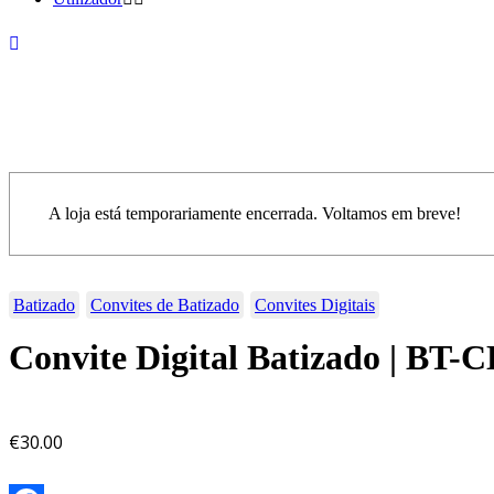
A loja está temporariamente encerrada. Voltamos em breve!
Batizado
Convites de Batizado
Convites Digitais
Convite Digital Batizado | BT-
€
30.00