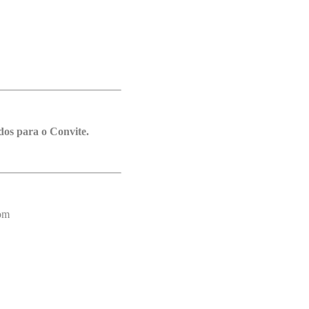
os para o Convite.
com