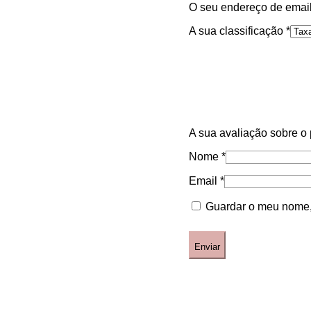
O seu endereço de email
A sua classificação
*
A sua avaliação sobre o
Nome
*
Email
*
Guardar o meu nome, 