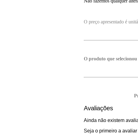
Não fazemos qualquer altera
O preço apresentado é unitá
O produto que selecionou
P
Avaliações
Ainda não existem avali
Seja o primeiro a avalia