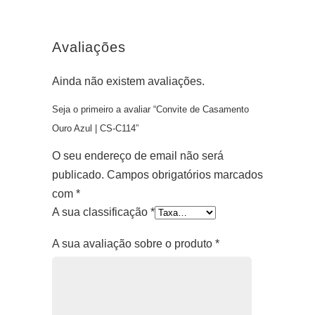
Avaliações
Ainda não existem avaliações.
Seja o primeiro a avaliar “Convite de Casamento
Ouro Azul | CS-C114”
O seu endereço de email não será
publicado.
Campos obrigatórios marcados
com
*
A sua classificação
*
A sua avaliação sobre o produto
*