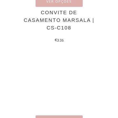
VER OPÇÕES
CONVITE DE
CASAMENTO MARSALA |
CS-C108
€
3.35