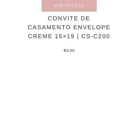
VER OPÇÕES
CONVITE DE
CASAMENTO ENVELOPE
CREME 15×19 | CS-C200
€
2.00