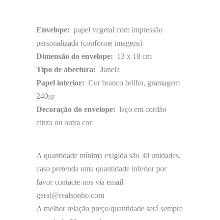
Envelope:
papel vegetal com impressão
personalizada (conforme imagens)
Dimensão do envelope:
13 x 18 cm
Tipo de abertura: J
anela
Papel interior:
Cor branco brilho, gramagem
240gr
Decoração do envelope:
laço em cordão
cinza ou outra cor
A quantidade mínima exigida são 30 unidades,
caso pretenda uma quantidade inferior por
favor contacte-nos via email
geral@realsonho.com
A melhor relação preço/quantidade será sempre