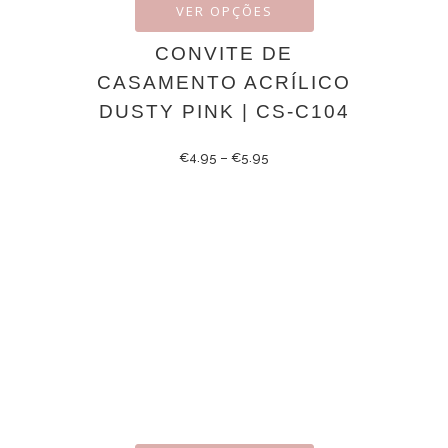
VER OPÇÕES
CONVITE DE
CASAMENTO ACRÍLICO
DUSTY PINK | CS-C104
€
4.95
–
€
5.95