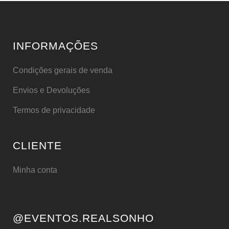
INFORMAÇÕES
Condições gerais de venda
Envios e Devoluções
Termos de privacidade
CLIENTE
Minha conta
@EVENTOS.REALSONHO