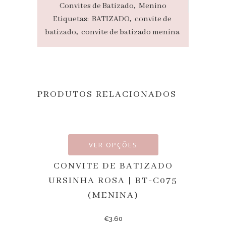
Convites de Batizado
,
Menino
Etiquetas:
BATIZADO
,
convite de
batizado
,
convite de batizado menina
PRODUTOS RELACIONADOS
VER OPÇÕES
CONVITE DE BATIZADO
URSINHA ROSA | BT-C075
(MENINA)
€
3.60