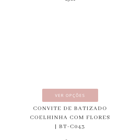
VER OPÇÕES
CONVITE DE BATIZADO
COELHINHA COM FLORES
| BT-C043