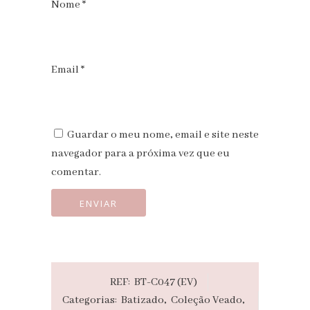
Nome
*
Email
*
Guardar o meu nome, email e site neste
navegador para a próxima vez que eu
comentar.
REF:
BT-C047 (EV)
Categorias:
Batizado
,
Coleção Veado
,