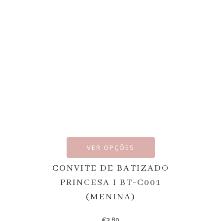
VER OPÇÕES
CONVITE DE BATIZADO
PRINCESA I BT-C001
(MENINA)
€
3.80