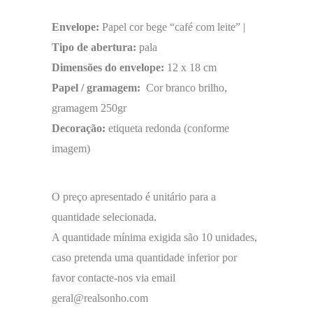
Envelope:
Papel cor bege “café com leite” |
Tipo de abertura:
pala
Dimensões do envelope:
12 x 18 cm
Papel / gramagem:
Cor branco brilho,
gramagem 250gr
Decoração:
etiqueta redonda (conforme
imagem)
O preço apresentado é unitário para a
quantidade selecionada.
A quantidade mínima exigida são 10 unidades,
caso pretenda uma quantidade inferior por
favor contacte-nos via email
geral@realsonho.com