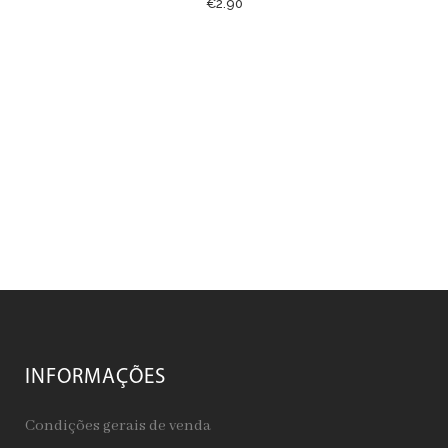
€
2.90
INFORMAÇÕES
Condições gerais de venda