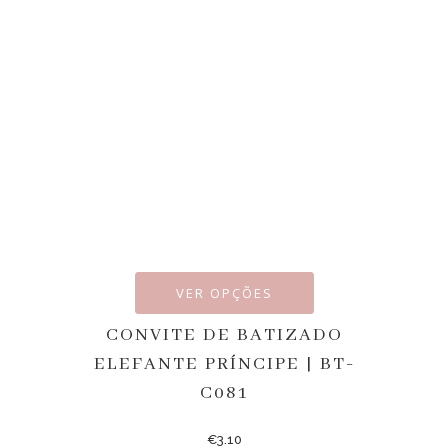
VER OPÇÕES
CONVITE DE BATIZADO
ELEFANTE PRÍNCIPE | BT-
C081
€
3.10