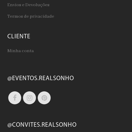
Envios e Devoluções
Termos de privacidade
CLIENTE
Minha conta
@EVENTOS.REALSONHO
@CONVITES.REALSONHO