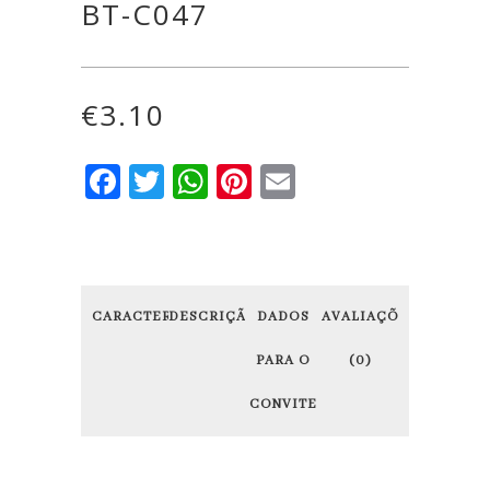
BT-C047
€
3.10
Facebook
Twitter
WhatsApp
Pinterest
Email
CARACTERÍSTICAS
DESCRIÇÃO
DADOS
AVALIAÇÕES
PARA O
(0)
CONVITE