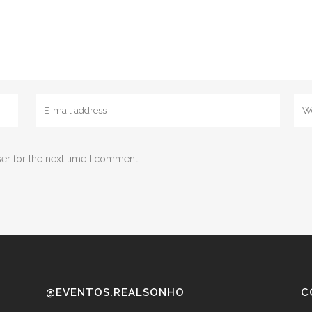
er for the next time I comment.
@EVENTOS.REALSONHO
C