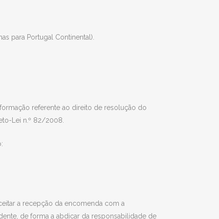
as para Portugal Continental).
formação referente ao direito de resolução do
eto-Lei n.º 82/2008.
:
 aceitar a recepção da encomenda com a
ente, de forma a abdicar da responsabilidade de