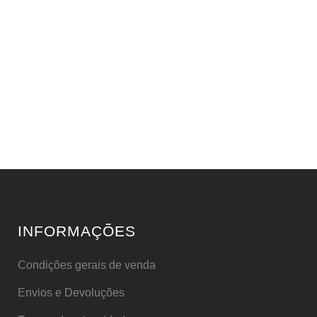
INFORMAÇÕES
Condições gerais de venda
Envios e Devoluções