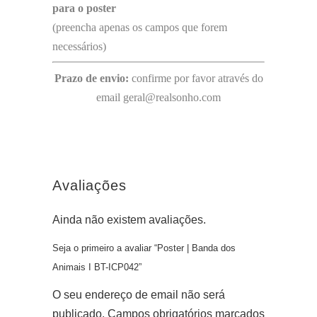
para o poster
(preencha apenas os campos que forem
necessários)
Prazo de envio:
confirme por favor através do
email geral@realsonho.com
Avaliações
Ainda não existem avaliações.
Seja o primeiro a avaliar “Poster | Banda dos
Animais I BT-ICP042”
O seu endereço de email não será
publicado.
Campos obrigatórios marcados