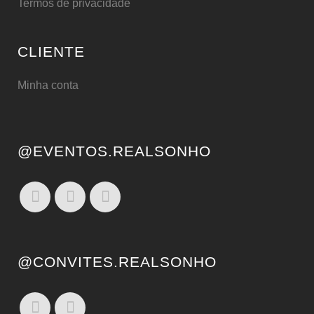
Termos de privacidade
CLIENTE
Minha conta
@EVENTOS.REALSONHO
@CONVITES.REALSONHO