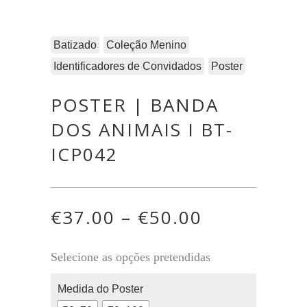
Batizado
Coleção Menino
Identificadores de Convidados
Poster
POSTER | BANDA
DOS ANIMAIS I BT-
ICP042
€
37.00
–
€
50.00
Selecione as opções pretendidas
Medida do Poster