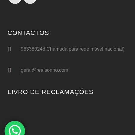
CONTACTOS
963380248 Chamada para rede móvel nacional)
geral@realsonho.com
LIVRO DE RECLAMAÇÕES