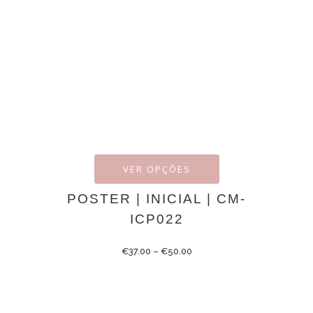
VER OPÇÕES
POSTER | INICIAL | CM-
ICP022
€
37.00
–
€
50.00