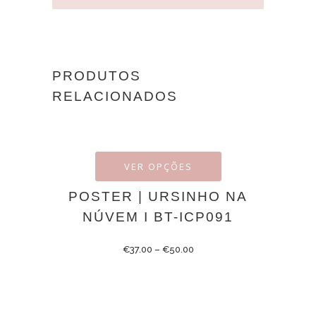
PRODUTOS
RELACIONADOS
VER OPÇÕES
POSTER | URSINHO NA
NÚVEM I BT-ICP091
€
37.00
–
€
50.00