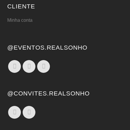
CLIENTE
Minha conta
@EVENTOS.REALSONHO
@CONVITES.REALSONHO