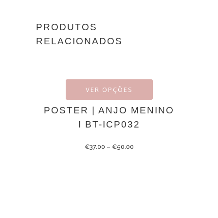
PRODUTOS
RELACIONADOS
VER OPÇÕES
POSTER | ANJO MENINO
I BT-ICP032
€
37.00
–
€
50.00