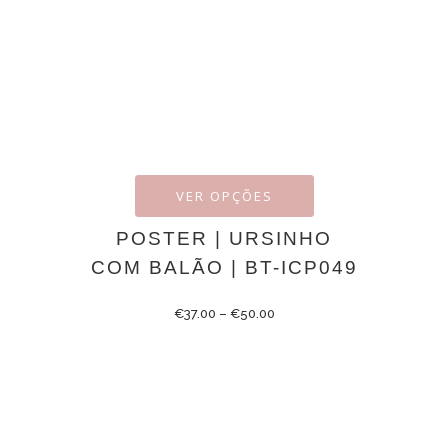
VER OPÇÕES
POSTER | URSINHO
COM BALÃO | BT-ICP049
€
37.00
–
€
50.00