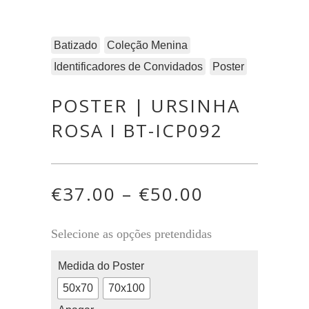
Batizado
Coleção Menina
Identificadores de Convidados
Poster
POSTER | URSINHA
ROSA I BT-ICP092
€
37.00
–
€
50.00
Selecione as opções pretendidas
Medida do Poster
50x70
70x100