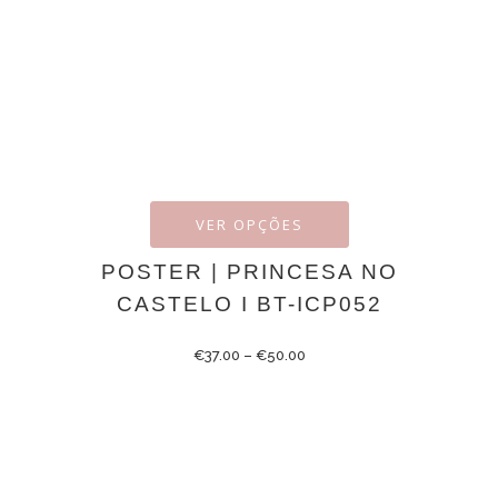
VER OPÇÕES
POSTER | PRINCESA NO
CASTELO I BT-ICP052
€
37.00
–
€
50.00