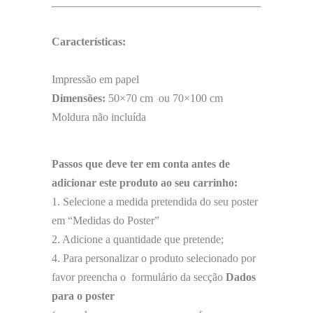
Características:
Impressão em papel
Dimensões:
50×70 cm ou 70×100 cm
Moldura não incluída
Passos que deve ter em conta antes de
adicionar este produto ao seu carrinho:
1. Selecione a medida pretendida do seu poster
em “Medidas do Poster”
2. Adicione a quantidade que pretende;
4. Para personalizar o produto selecionado por
favor preencha o formulário da secção
Dados
para o poster