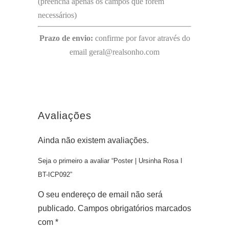
(preencha apenas os campos que forem
necessários)
Prazo de envio:
confirme por favor através do
email geral@realsonho.com
Avaliações
Ainda não existem avaliações.
Seja o primeiro a avaliar “Poster | Ursinha Rosa I
BT-ICP092”
O seu endereço de email não será
publicado.
Campos obrigatórios marcados
com
*