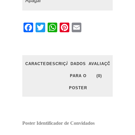
Apagar
Facebook
Twitter
WhatsApp
Pinterest
Email
CARACTERÍSTICAS
DESCRIÇÃO
DADOS
AVALIAÇÕES
PARA O
(0)
POSTER
Poster Identificador de Convidados