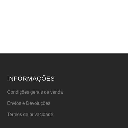
INFORMAÇÕES
Condições gerais de venda
Envios e Devoluções
Termos de privacidade