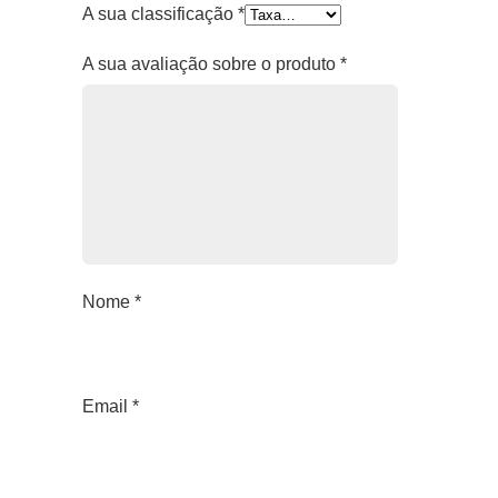
A sua classificação
*
A sua avaliação sobre o produto
*
Nome
*
Email
*