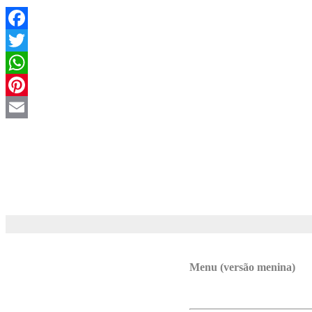
Facebook
Twitter
WhatsApp
Pinterest
Email
Menu (versão menina)