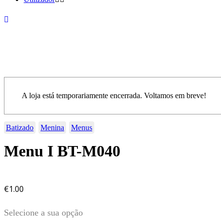
A loja está temporariamente encerrada. Voltamos em breve!
Batizado
Menina
Menus
Menu I BT-M040
€
1.00
Selecione a sua opção