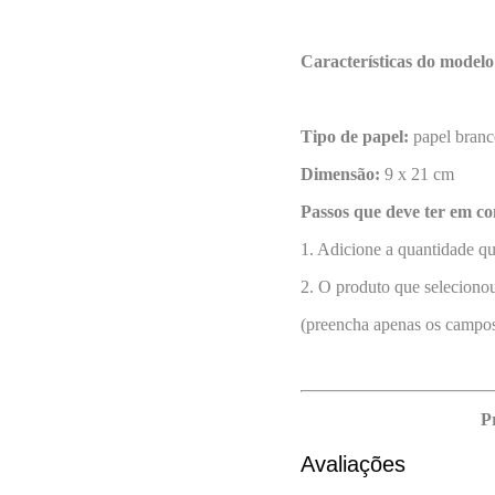
Características do modelo
Tipo de papel:
papel branc
Dimensão:
9 x 21 cm
Passos que deve ter em co
1. Adicione a quantidade q
2. O produto que selecionou
(preencha apenas os campos
P
Avaliações