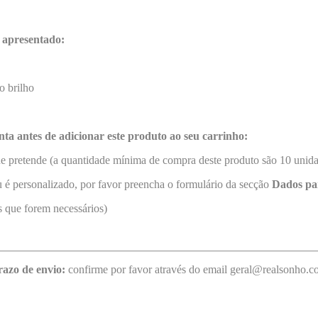
 apresentado:
o brilho
nta antes de adicionar este produto ao seu carrinho:
ue pretende (a quantidade mínima de compra deste produto são 10 unida
 é personalizado, por favor preencha o formulário da secção
Dados pa
 que forem necessários)
razo de envio:
confirme por favor através do email geral@realsonho.