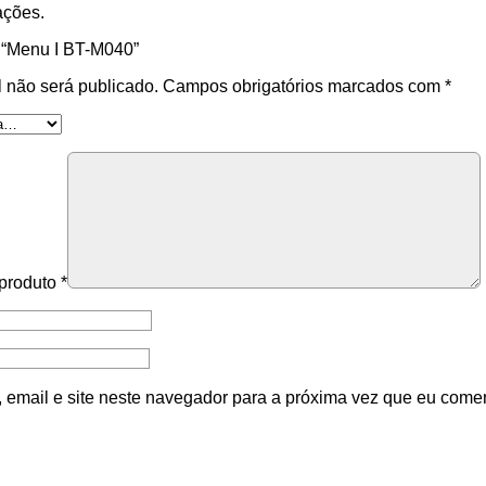
ações.
r “Menu I BT-M040”
 não será publicado.
Campos obrigatórios marcados com
*
 produto
*
email e site neste navegador para a próxima vez que eu comen