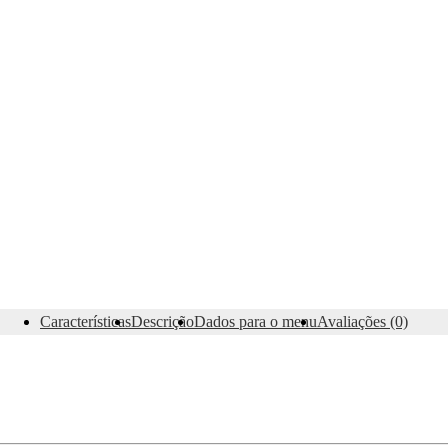
Características
Descrição
Dados para o menu
Avaliações (0)