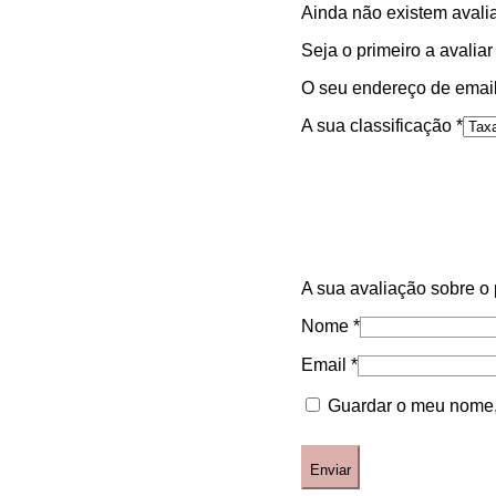
Ainda não existem avali
Seja o primeiro a avalia
O seu endereço de email
A sua classificação
*
A sua avaliação sobre o
Nome
*
Email
*
Guardar o meu nome, 