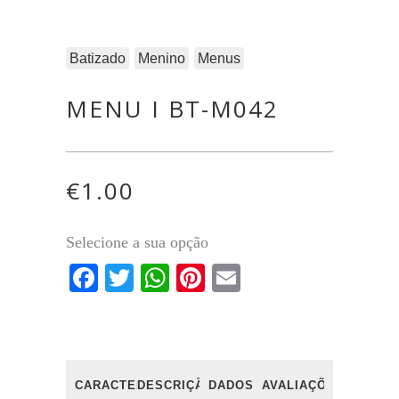
Batizado
Menino
Menus
MENU I BT-M042
€
1.00
Selecione a sua opção
Facebook
Twitter
WhatsApp
Pinterest
Email
CARACTERÍSTICAS
DESCRIÇÃO
DADOS
AVALIAÇÕES