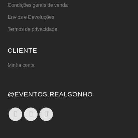
Condições gerais de venda
Envios e Devoluções
Termos de privacidade
CLIENTE
Minha conta
@EVENTOS.REALSONHO