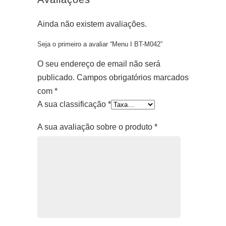
Ainda não existem avaliações.
Seja o primeiro a avaliar “Menu I BT-M042”
O seu endereço de email não será
publicado.
Campos obrigatórios marcados
com
*
A sua classificação
*
A sua avaliação sobre o produto
*