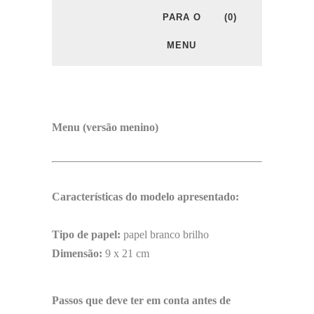
PARA O
(0)
MENU
Menu (versão menino)
Características do modelo apresentado:
Tipo de papel:
papel branco brilho
Dimensão:
9 x 21 cm
Passos que deve ter em conta antes de