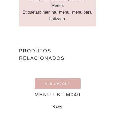
Menus
Etiquetas:
menina
,
menu
,
menu para
batizado
PRODUTOS
RELACIONADOS
VER OPÇÕES
MENU I BT-M040
€
1.00