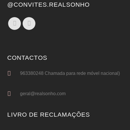
@CONVITES.REALSONHO
CONTACTOS
963380248 Chamada para rede móvel nacional)
geral@realsonho.com
LIVRO DE RECLAMAÇÕES