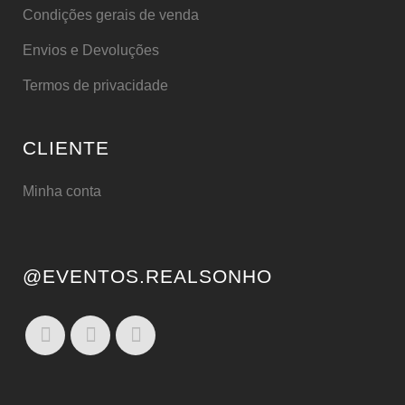
Condições gerais de venda
Envios e Devoluções
Termos de privacidade
CLIENTE
Minha conta
@EVENTOS.REALSONHO