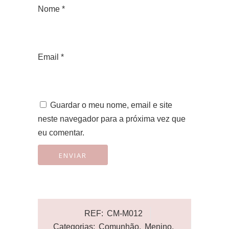
Nome
*
Email
*
Guardar o meu nome, email e site
neste navegador para a próxima vez que
eu comentar.
REF:
CM-M012
Categorias:
Comunhão
,
Menino
,