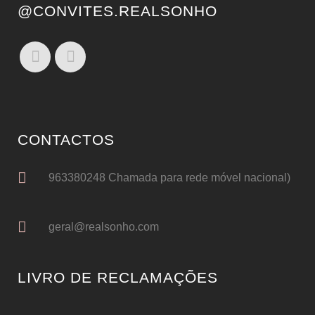
@CONVITES.REALSONHO
CONTACTOS
963380248 Chamada para rede móvel nacional)
geral@realsonho.com
LIVRO DE RECLAMAÇÕES