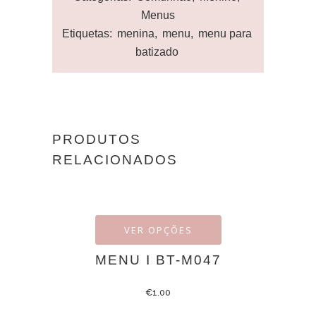
Menus
Etiquetas:
menina
,
menu
,
menu para
batizado
PRODUTOS
RELACIONADOS
VER OPÇÕES
MENU I BT-M047
€
1.00