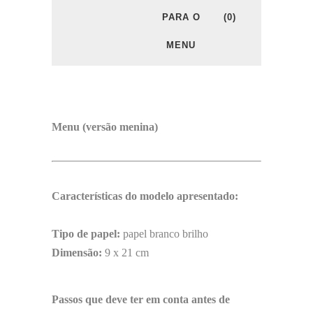
PARA O
(0)
MENU
Menu (versão menina)
Características do modelo apresentado:
Tipo de papel:
papel branco brilho
Dimensão:
9 x 21 cm
Passos que deve ter em conta antes de