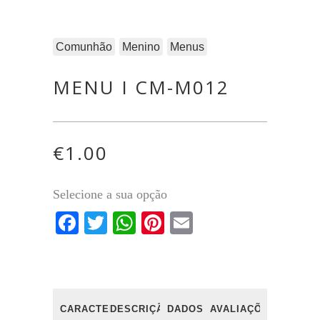
Comunhão
Menino
Menus
MENU I CM-M012
€
1.00
Selecione a sua opção
Facebook
Twitter
WhatsApp
Pinterest
Email
CARACTERÍSTICAS
DESCRIÇÃO
DADOS
AVALIAÇÕES