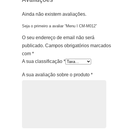
Ainda não existem avaliações.
Seja o primeiro a avaliar “Menu I CM-M012”
O seu endereço de email não será
publicado.
Campos obrigatórios marcados
com
*
A sua classificação
*
A sua avaliação sobre o produto
*