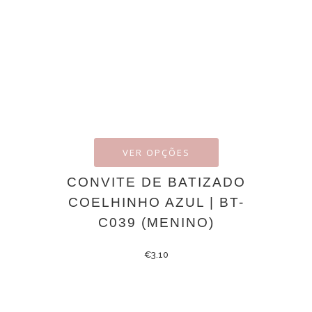
VER OPÇÕES
CONVITE DE BATIZADO
COELHINHO AZUL | BT-
C039 (MENINO)
€
3.10