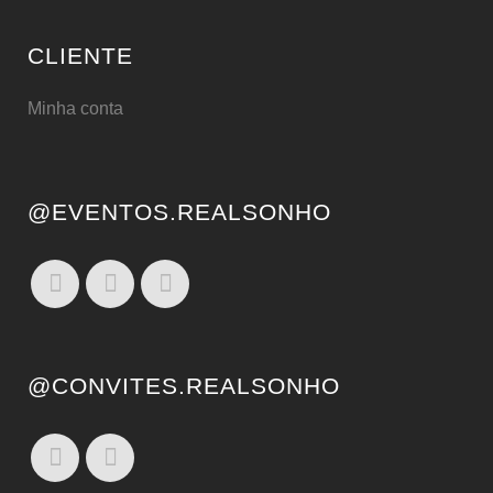
CLIENTE
Minha conta
@EVENTOS.REALSONHO
@CONVITES.REALSONHO