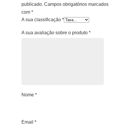
publicado.
Campos obrigatórios marcados
com
*
A sua classificação
*
A sua avaliação sobre o produto
*
Nome
*
Email
*