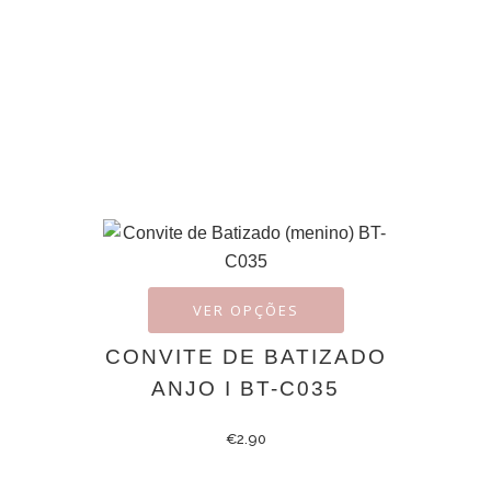
VER OPÇÕES
CONVITE DE BATIZADO
ANJO I BT-C035
€
2.90