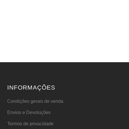
INFORMAÇÕES
Condições gerais de venda
Envios e Devoluções
Termos de privacidade