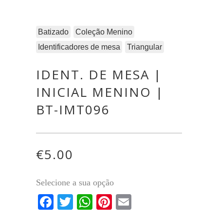
Batizado
Coleção Menino
Identificadores de mesa
Triangular
IDENT. DE MESA |
INICIAL MENINO |
BT-IMT096
€
5.00
Selecione a sua opção
Facebook
Twitter
WhatsApp
Pinterest
Email