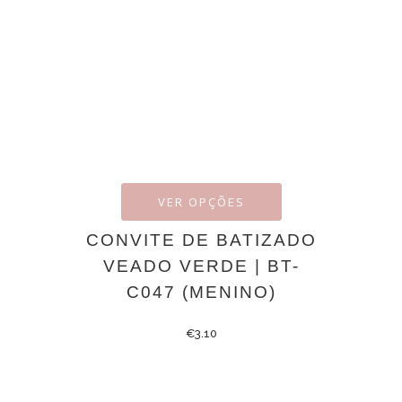
VER OPÇÕES
CONVITE DE BATIZADO
VEADO VERDE | BT-
C047 (MENINO)
€
3.10