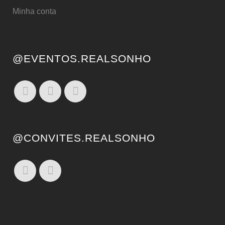
Minha conta
@EVENTOS.REALSONHO
@CONVITES.REALSONHO