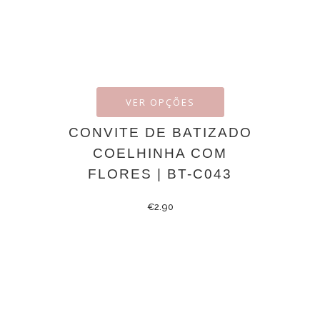
VER OPÇÕES
CONVITE DE BATIZADO
COELHINHA COM
FLORES | BT-C043
€
2.90