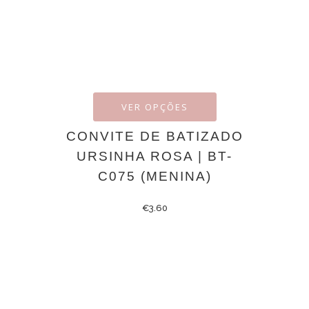
VER OPÇÕES
CONVITE DE BATIZADO
URSINHA ROSA | BT-
C075 (MENINA)
€
3.60