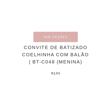
VER OPÇÕES
CONVITE DE BATIZADO
COELHINHA COM BALÃO
| BT-C048 (MENINA)
€
3.60