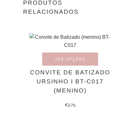
PRODUTOS
RELACIONADOS
VER OPÇÕES
CONVITE DE BATIZADO
URSINHO I BT-C017
(MENINO)
€
3.75