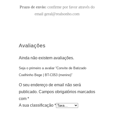
Prazo de envio:
confirme por favor através do
email geral@realsonho.com
Avaliações
Ainda não existem avaliações.
Seja o primeiro a avaliar “Convite de Batizado
Coelhinho Bege | BT-C053 (menino)”
O seu endereço de email não será
publicado.
Campos obrigatórios marcados
com
*
A sua classificação
*