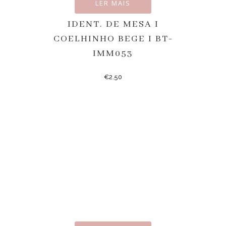
LER MAIS
IDENT. DE MESA I
COELHINHO BEGE I BT-
IMM053
€
2.50