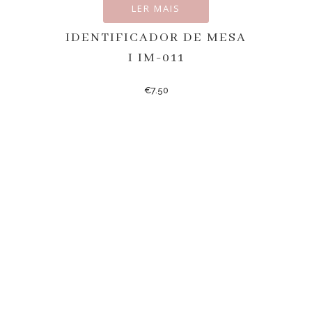
LER MAIS
IDENTIFICADOR DE MESA
I IM-011
€
7.50