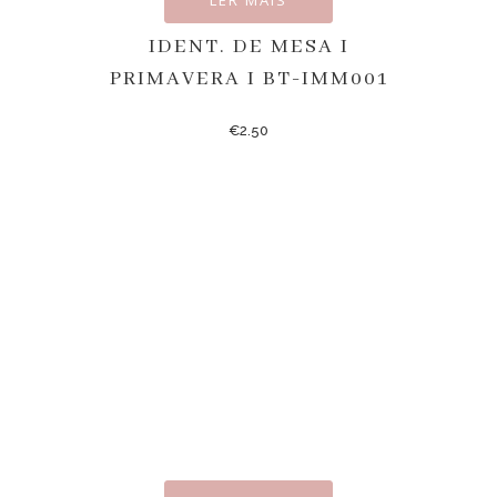
IDENT. DE MESA I
PRIMAVERA I BT-IMM001
€
2.50