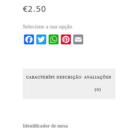
€
2.50
Selecione a sua opção
Facebook
Twitter
WhatsApp
Pinterest
Email
CARACTERÍSTICAS
DESCRIÇÃO
AVALIAÇÕES
(0)
Identificador de mesa