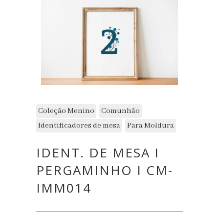
Coleção Menino
Comunhão
Identificadores de mesa
Para Moldura
IDENT. DE MESA I
PERGAMINHO I CM-
IMM014