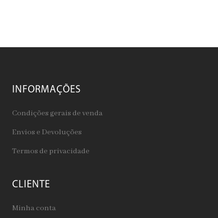
INFORMAÇÕES
Condições gerais de venda
Envios e Devoluções
Termos de privacidade
CLIENTE
Minha conta