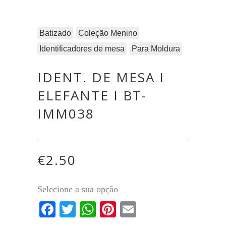
Batizado
Coleção Menino
Identificadores de mesa
Para Moldura
IDENT. DE MESA I
ELEFANTE I BT-
IMM038
€
2.50
Selecione a sua opção
Facebook
Twitter
WhatsApp
Pinterest
Email