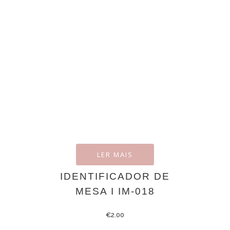
LER MAIS
IDENTIFICADOR DE
MESA I IM-018
€
2.00