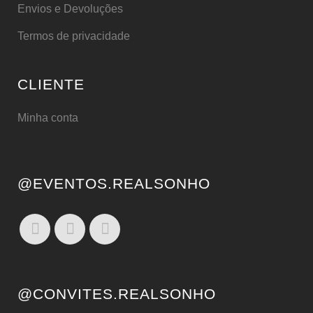
Envios e Devoluções
Termos de privacidade
CLIENTE
Minha conta
@EVENTOS.REALSONHO
@CONVITES.REALSONHO