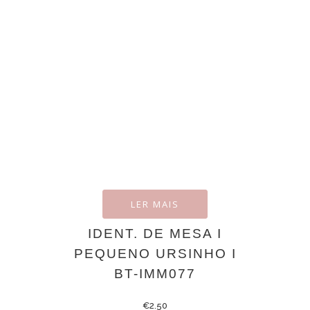
LER MAIS
IDENT. DE MESA I
PEQUENO URSINHO I
BT-IMM077
€
2.50