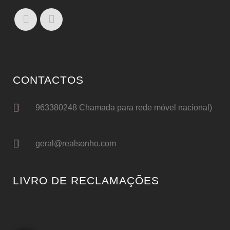
CONTACTOS
963380248 Chamada para rede móvel nacional)
geral@realsonho.com
LIVRO DE RECLAMAÇÕES