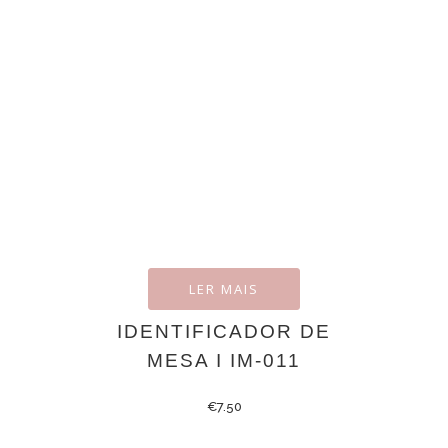
LER MAIS
IDENTIFICADOR DE
MESA I IM-011
€
7.50