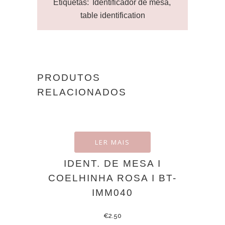
Etiquetas:
Identificador de mesa
,
table identification
PRODUTOS
RELACIONADOS
LER MAIS
IDENT. DE MESA I
COELHINHA ROSA I BT-
IMM040
€
2.50