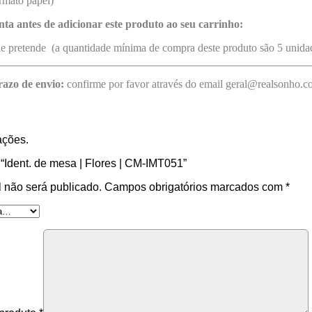
rmato papel)
nta antes de adicionar este produto ao seu carrinho:
ue pretende (a quantidade mínima de compra deste produto são 5 unida
razo de envio:
confirme por favor através do email geral@realsonho.
ações.
r “Ident. de mesa | Flores | CM-IMT051”
 não será publicado.
Campos obrigatórios marcados com
*