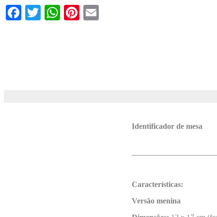
Facebook
Twitter
WhatsApp
Pinterest
Email
Identificador de mesa
Características:
Versão menina