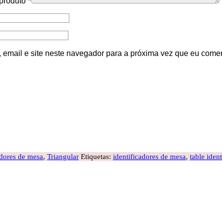
 produto
*
email e site neste navegador para a próxima vez que eu comen
adores de mesa
,
Triangular
Etiquetas:
identificadores de mesa
,
table ident