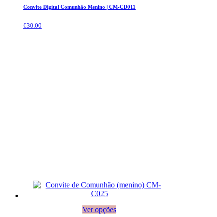
Convite Digital Comunhão Menino | CM-CD011
€
30.00
Ver opções