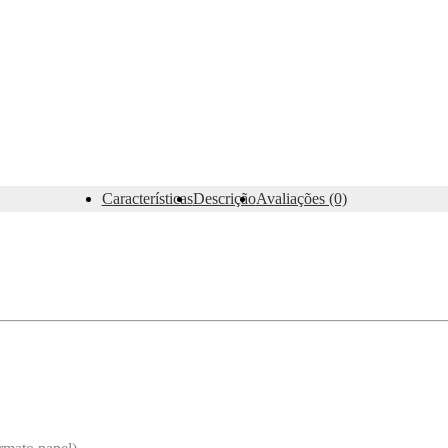
Características
Descrição
Avaliações (0)