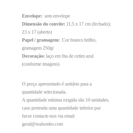
Envelope:
sem envelope
Dimensão do convite:
11,5 x 17 cm (fechado);
23 x 17 (aberto)
Papel / gramagem:
Cor branco brilho,
gramagem 250gr
Decoração:
laço em fita de cetim azul
(conforme imagens)
O preço apresentado é unitário para a
quantidade selecionada.
A quantidade mínima exigida são 10 unidades,
caso pretenda uma quantidade inferior por
favor contacte-nos via email
geral@realsonho.com