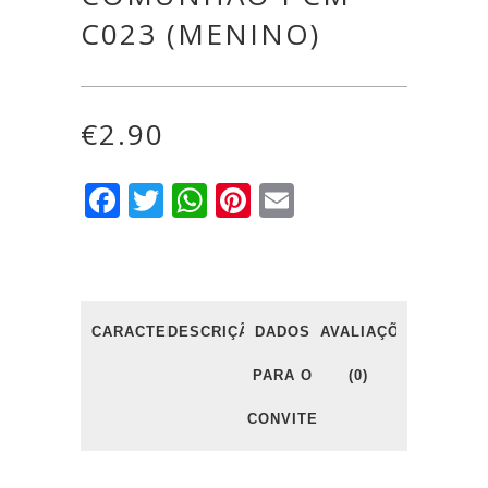
C023 (MENINO)
€
2.90
Facebook
Twitter
WhatsApp
Pinterest
Email
CARACTERÍSTICAS
DESCRIÇÃO
DADOS
AVALIAÇÕES
PARA O
(0)
CONVITE