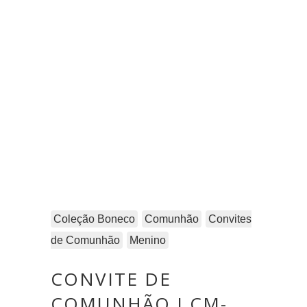
Coleção Boneco
Comunhão
Convites
de Comunhão
Menino
CONVITE DE
COMUNHÃO I CM-