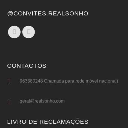
@CONVITES.REALSONHO
CONTACTOS
963380248 Chamada para rede móvel nacional)
geral@realsonho.com
LIVRO DE RECLAMAÇÕES