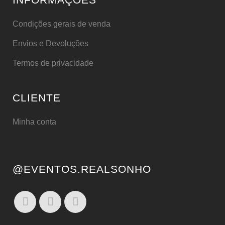
Condições gerais de venda
Envios e Devoluções
Termos de privacidade
CLIENTE
Minha conta
@EVENTOS.REALSONHO