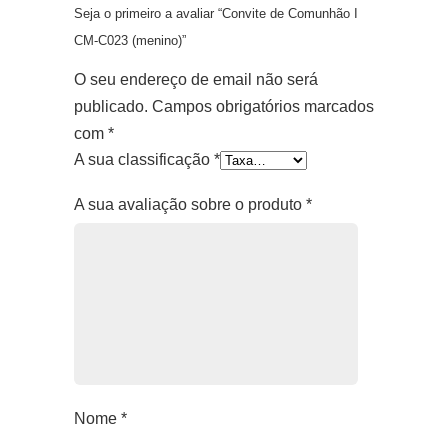
Seja o primeiro a avaliar “Convite de Comunhão I
CM-C023 (menino)”
O seu endereço de email não será
publicado.
Campos obrigatórios marcados
com
*
A sua classificação
*
A sua avaliação sobre o produto
*
Nome
*