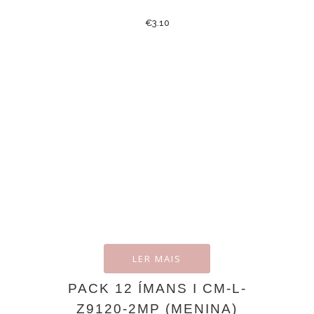
€
3.10
LER MAIS
PACK 12 ÍMANS I CM-L-
Z9120-2MP (MENINA)