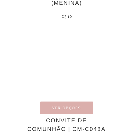
(MENINA)
€
3.10
VER OPÇÕES
CONVITE DE
COMUNHÃO | CM-C048A