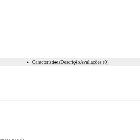
Características
Descrição
Avaliações (0)