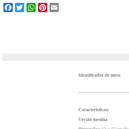
Facebook
Twitter
WhatsApp
Pinterest
Email
Identificador de mesa
Características:
Versão menina