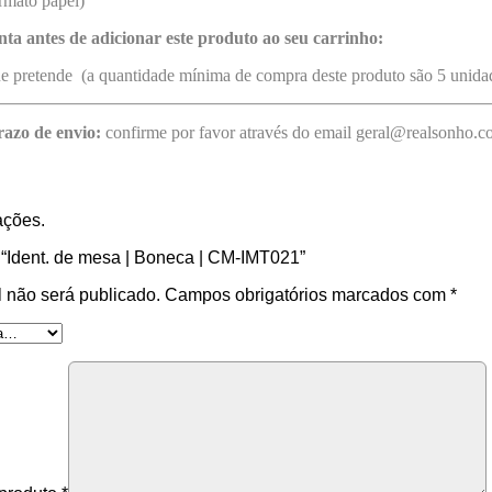
rmato papel)
nta antes de adicionar este produto ao seu carrinho:
ue pretende (a quantidade mínima de compra deste produto são 5 unida
razo de envio:
confirme por favor através do email geral@realsonho.
ações.
r “Ident. de mesa | Boneca | CM-IMT021”
 não será publicado.
Campos obrigatórios marcados com
*