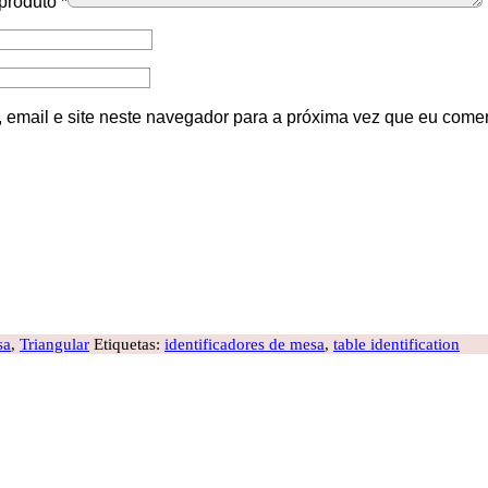
 produto
*
email e site neste navegador para a próxima vez que eu comen
sa
,
Triangular
Etiquetas:
identificadores de mesa
,
table identification