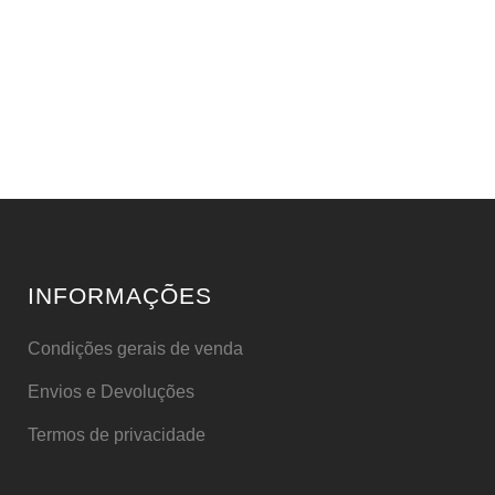
INFORMAÇÕES
Condições gerais de venda
Envios e Devoluções
Termos de privacidade