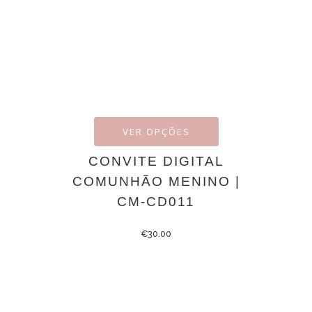
VER OPÇÕES
CONVITE DIGITAL
COMUNHÃO MENINO |
CM-CD011
€
30.00