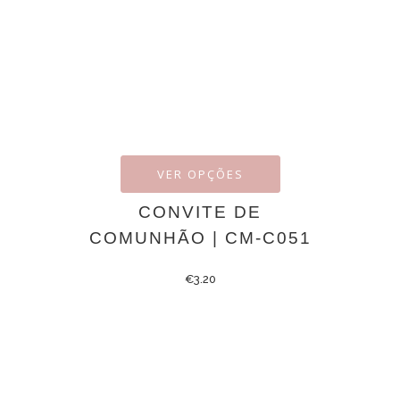
VER OPÇÕES
CONVITE DE
COMUNHÃO | CM-C051
€
3.20