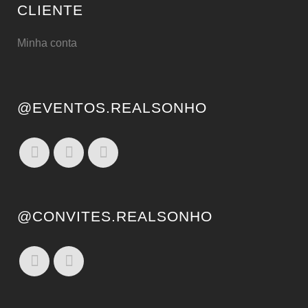
CLIENTE
Minha conta
@EVENTOS.REALSONHO
@CONVITES.REALSONHO