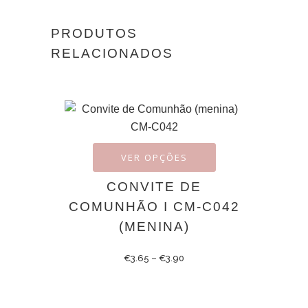
PRODUTOS
RELACIONADOS
VER OPÇÕES
CONVITE DE
COMUNHÃO I CM-C042
(MENINA)
€
3.65
–
€
3.90