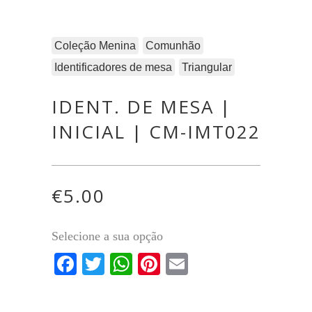
Coleção Menina
Comunhão
Identificadores de mesa
Triangular
IDENT. DE MESA |
INICIAL | CM-IMT022
€
5.00
Selecione a sua opção
Facebook
Twitter
WhatsApp
Pinterest
Email