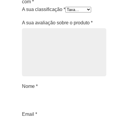
com
*
A sua classificação
*
A sua avaliação sobre o produto
*
Nome
*
Email
*