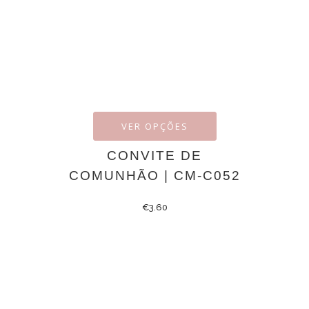
VER OPÇÕES
CONVITE DE
COMUNHÃO | CM-C052
€
3.60