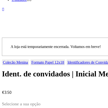
A loja está temporariamente encerrada. Voltamos em breve!
Coleção Menina
Formato Papel 12x18
Identificadores de Convid
Ident. de convidados | Inicial 
€
3.50
Selecione a sua opção