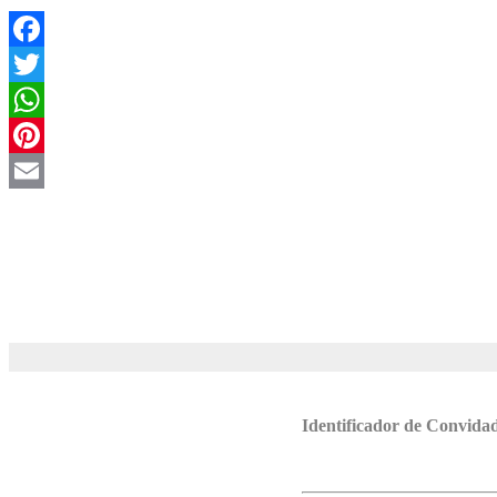
Facebook
Twitter
WhatsApp
Pinterest
Email
Identificador de Convida