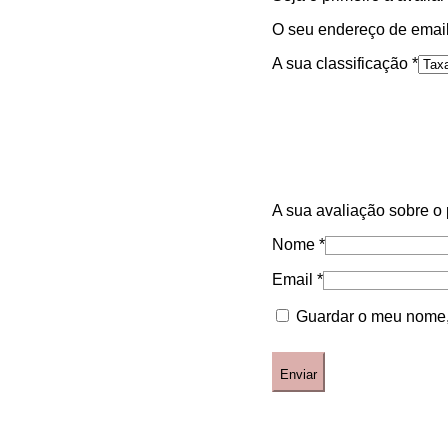
O seu endereço de email
A sua classificação
*
A sua avaliação sobre o
Nome
*
Email
*
Guardar o meu nome, 