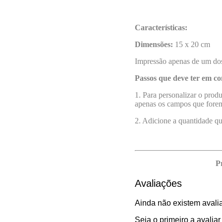
Características:
Dimensões:
15 x 20 cm
Impressão apenas de um dos
Passos que deve ter em co
1. Para personalizar o prod
apenas os campos que forem
2. Adicione a quantidade q
P
Avaliações
Ainda não existem avali
Seja o primeiro a avaliar