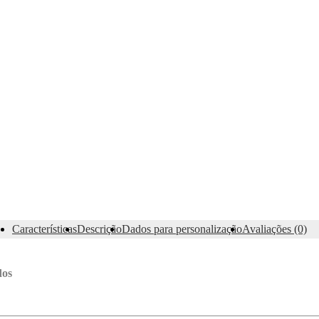
Características
Descrição
Dados para personalização
Avaliações (0)
dos