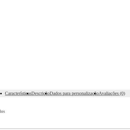
Características
Descrição
Dados para personalização
Avaliações (0)
dos