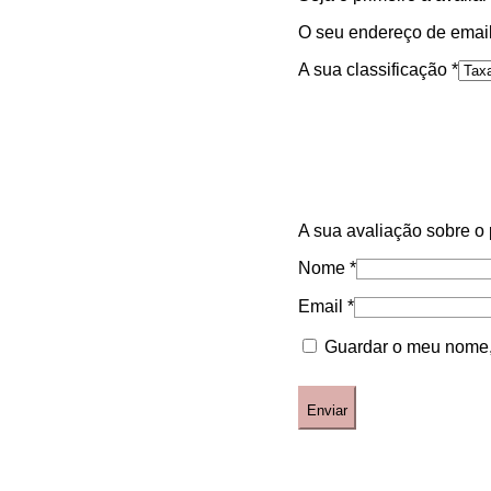
O seu endereço de email
A sua classificação
*
A sua avaliação sobre o
Nome
*
Email
*
Guardar o meu nome, 