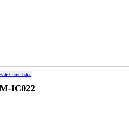
res de Convidados
 CM-IC022