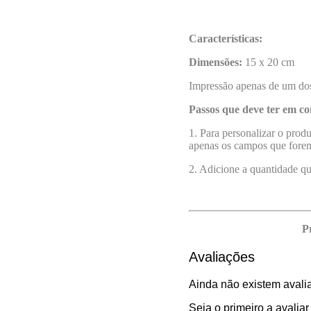
Características:
Dimensões:
15 x 20 cm
Impressão apenas de um dos
Passos que deve ter em co
1. Para personalizar o prod
apenas os campos que forem
2. Adicione a quantidade q
P
Avaliações
Ainda não existem avali
Seja o primeiro a avaliar