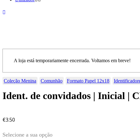
A loja está temporariamente encerrada. Voltamos em breve!
Coleção Menina
Comunhão
Formato Papel 12x18
Identificado
Ident. de convidados | Inicial |
€
3.50
Selecione a sua opção