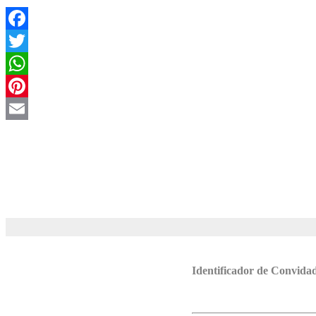
Facebook
Twitter
WhatsApp
Pinterest
Email
Identificador de Convida