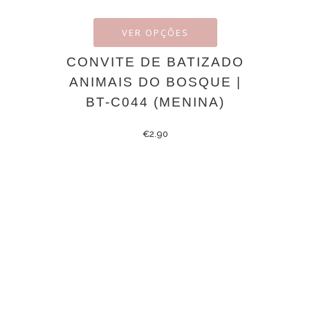
VER OPÇÕES
CONVITE DE BATIZADO
ANIMAIS DO BOSQUE |
BT-C044 (MENINA)
€
2.90