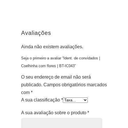
Avaliações
Ainda não existem avaliações.
Seja o primeiro a avaliar “Ident. de convidados |
Coelhinha com flores | BT-IC043”
O seu endereço de email não será
publicado.
Campos obrigatórios marcados
com
*
A sua classificação
*
A sua avaliação sobre o produto
*