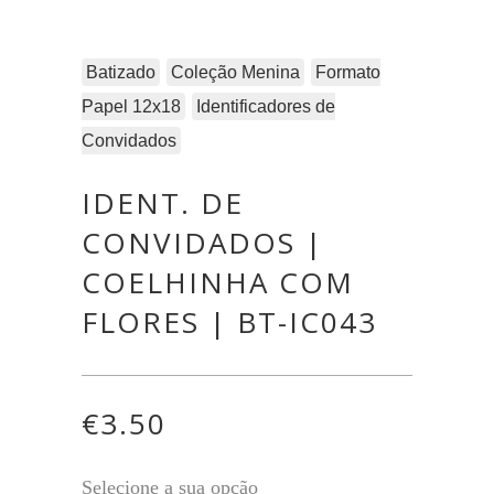
Batizado
Coleção Menina
Formato
Papel 12x18
Identificadores de
Convidados
IDENT. DE
CONVIDADOS |
COELHINHA COM
FLORES | BT-IC043
€
3.50
Selecione a sua opção