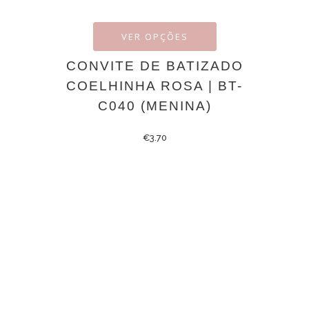
VER OPÇÕES
CONVITE DE BATIZADO
COELHINHA ROSA | BT-
C040 (MENINA)
€
3.70