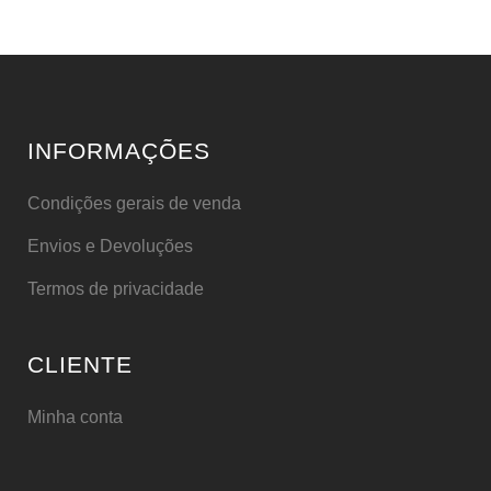
INFORMAÇÕES
Condições gerais de venda
Envios e Devoluções
Termos de privacidade
CLIENTE
Minha conta