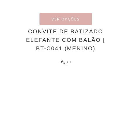
VER OPÇÕES
CONVITE DE BATIZADO
ELEFANTE COM BALÃO |
BT-C041 (MENINO)
€
3.70