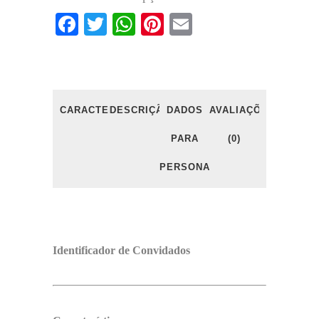
Facebook
Twitter
WhatsApp
Pinterest
Email
CARACTERÍSTICAS
DESCRIÇÃO
DADOS
AVALIAÇÕES
PARA
(0)
PERSONALIZAÇÃO
Identificador de Convidados