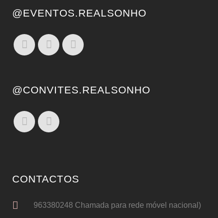
@EVENTOS.REALSONHO
@CONVITES.REALSONHO
CONTACTOS
963380248 Chamada para rede móvel nacional)