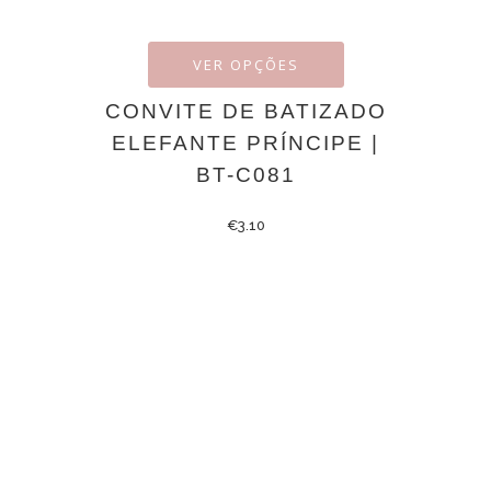
VER OPÇÕES
CONVITE DE BATIZADO
ELEFANTE PRÍNCIPE |
BT-C081
€
3.10