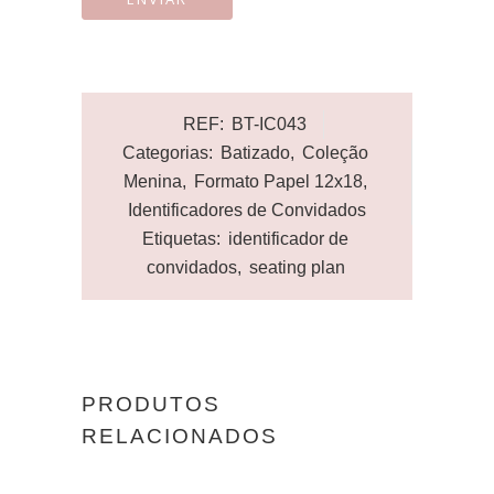
REF:
BT-IC043
Categorias:
Batizado
,
Coleção
Menina
,
Formato Papel 12x18
,
Identificadores de Convidados
Etiquetas:
identificador de
convidados
,
seating plan
PRODUTOS
RELACIONADOS