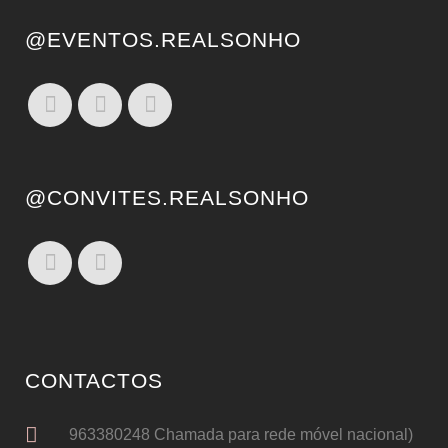
@EVENTOS.REALSONHO
@CONVITES.REALSONHO
CONTACTOS
963380248 Chamada para rede móvel nacional)