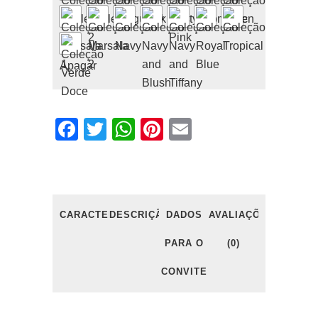
Apagar
Facebook
Twitter
WhatsApp
Pinterest
Email
CARACTERÍSTICAS
DESCRIÇÃO
DADOS
AVALIAÇÕES
PARA O
(0)
CONVITE