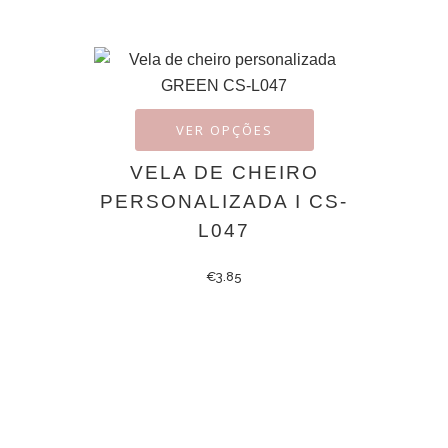
VER OPÇÕES
VELA DE CHEIRO
PERSONALIZADA I CS-
L047
€
3.85