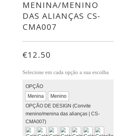
MENINA/MENINO
DAS ALIANÇAS CS-
CMA007
€
12.50
Selecione em cada opção a sua escolha
OPÇÃO
Menina
Menino
OPÇÃO DE DESIGN (Convite
menino/menina das alianças | CS-
CMA007)