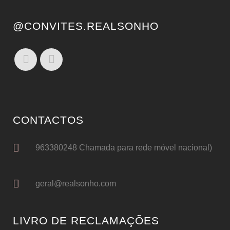
@CONVITES.REALSONHO
CONTACTOS
963380248 Chamada para rede móvel nacional)
geral@realsonho.com
LIVRO DE RECLAMAÇÕES