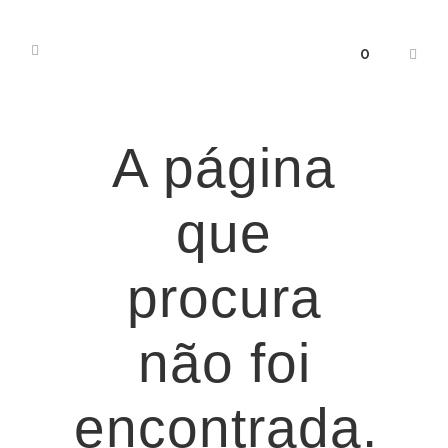
0
A página
que
procura
não foi
encontrada.