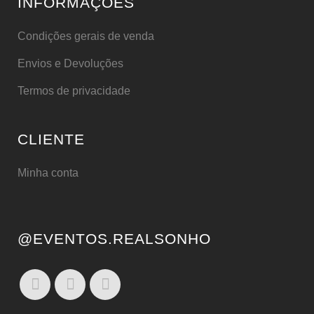
INFORMAÇÕES
Condições gerais de venda
Envios e Devoluções
Termos de privacidade
CLIENTE
Minha conta
@EVENTOS.REALSONHO