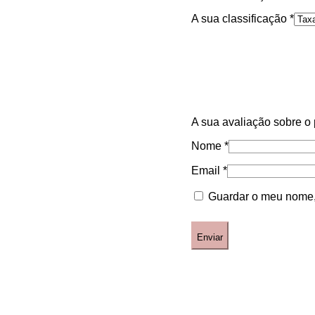
A sua classificação
*
A sua avaliação sobre o
Nome
*
Email
*
Guardar o meu nome, 