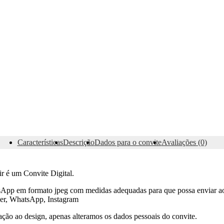
Características
Descrição
Dados para o convite
Avaliações (0)
ir é um Convite Digital.
sApp em formato jpeg com medidas adequadas para que possa enviar ao
er, WhatsApp, Instagram
ção ao design, apenas alteramos os dados pessoais do convite.