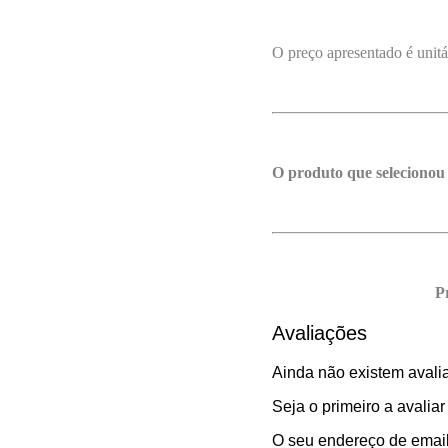
O preço apresentado é unitá
O produto que selecionou
P
Avaliações
Ainda não existem avali
Seja o primeiro a avalia
O seu endereço de email