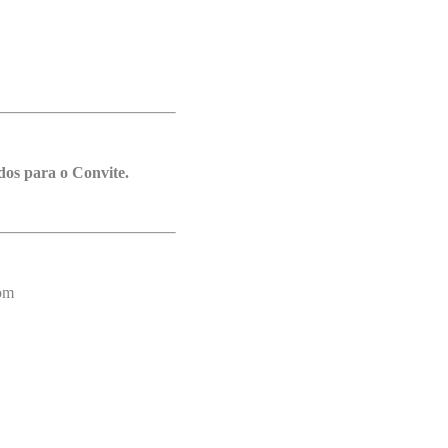
os para o Convite.
com