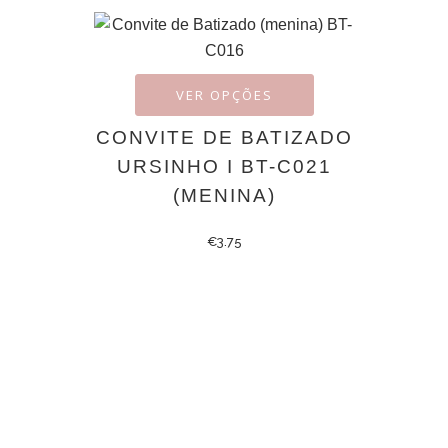
VER OPÇÕES
CONVITE DE BATIZADO
URSINHO I BT-C021
(MENINA)
€
3.75