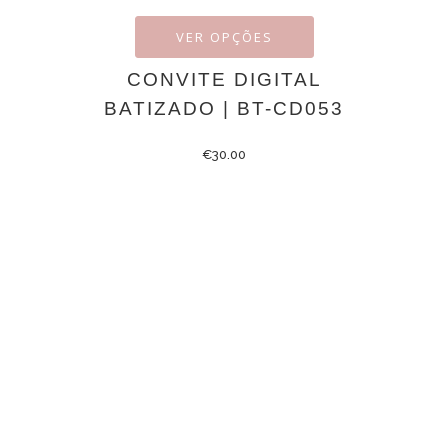
VER OPÇÕES
CONVITE DIGITAL
BATIZADO | BT-CD053
€
30.00