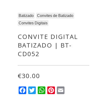
Batizado
Convites de Batizado
Convites Digitais
CONVITE DIGITAL
BATIZADO | BT-
CD052
€
30.00
Facebook
Twitter
WhatsApp
Pinterest
Email