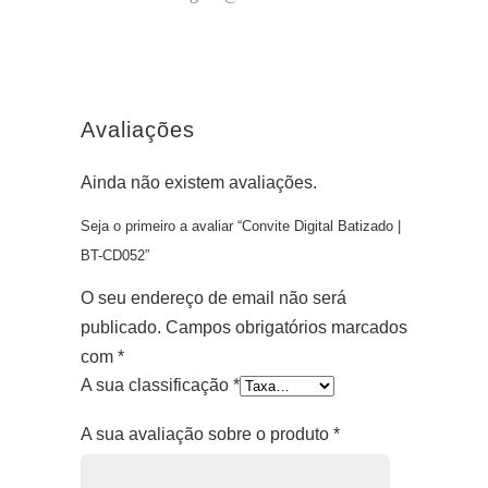
Avaliações
Ainda não existem avaliações.
Seja o primeiro a avaliar “Convite Digital Batizado |
BT-CD052”
O seu endereço de email não será
publicado.
Campos obrigatórios marcados
com
*
A sua classificação
*
A sua avaliação sobre o produto
*