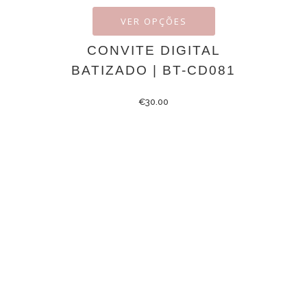
VER OPÇÕES
CONVITE DIGITAL
BATIZADO | BT-CD081
€
30.00