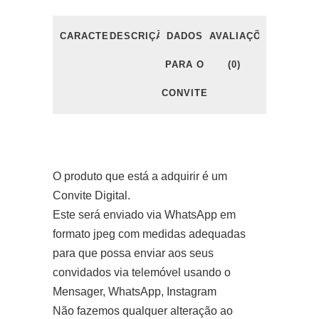
CARACTERÍSTICAS
DESCRIÇÃO
DADOS
AVALIAÇÕES
PARA O
(0)
CONVITE
O produto que está a adquirir é um
Convite Digital.
Este será enviado via WhatsApp em
formato jpeg com medidas adequadas
para que possa enviar aos seus
convidados via telemóvel usando o
Mensager, WhatsApp, Instagram
Não fazemos qualquer alteração ao