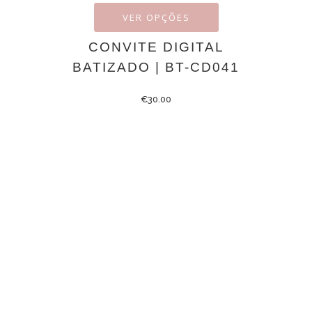
VER OPÇÕES
CONVITE DIGITAL
BATIZADO | BT-CD041
€
30.00