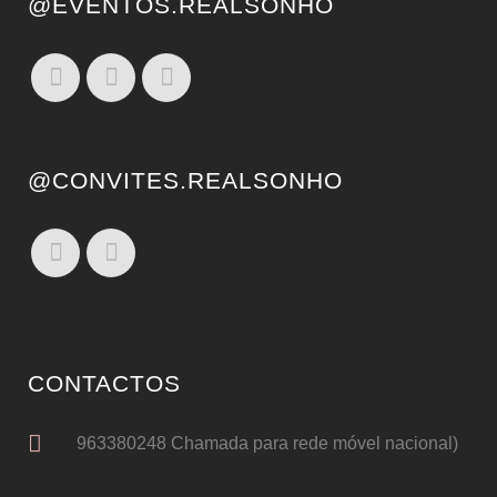
@EVENTOS.REALSONHO
@CONVITES.REALSONHO
CONTACTOS
963380248 Chamada para rede móvel nacional)