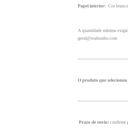
Papel interior:
Cor branco
A quantidade mínima exigida
geral@realsonho.com
O produto que selecionou
Prazo de envio:
confirme p