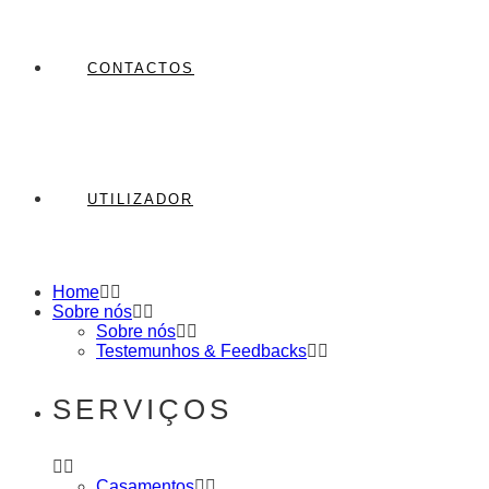
CONTACTOS
UTILIZADOR
Home
Sobre nós
Sobre nós
Testemunhos & Feedbacks
SERVIÇOS
Casamentos