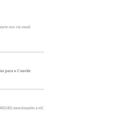
tacte-nos via email
os para o Convite
380248) mencionando a ref.