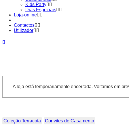
Kids Party
Dias Especiais
Loja-online
Contactos
Utilizador
A loja está temporariamente encerrada. Voltamos em bre
Coleção Terracota
Convites de Casamento