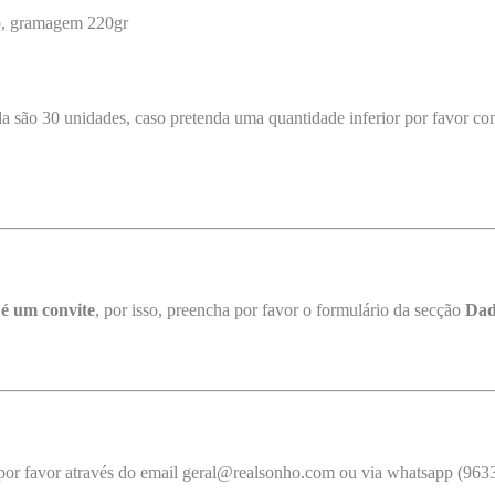
, gramagem 220gr
 são 30 unidades, caso pretenda uma quantidade inferior por favor con
 é um convite
, por isso, preencha por favor o formulário da secção
Dad
or favor através do email geral@realsonho.com ou via whatsapp (963