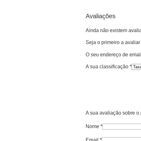
Avaliações
Ainda não existem avali
Seja o primeiro a avali
O seu endereço de email
A sua classificação
*
A sua avaliação sobre o
Nome
*
Email
*