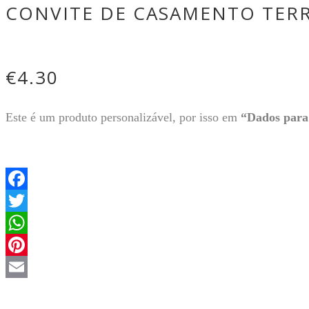
CONVITE DE CASAMENTO TERR
€
4.30
Este é um produto personalizável, por isso em
“Dados para 
Facebook
Twitter
WhatsApp
Pinterest
Email