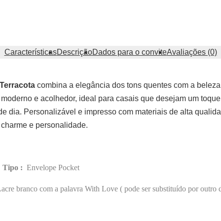
Características
Descrição
Dados para o convite
Avaliações (0)
Terracota
combina a elegância dos tons quentes com a beleza 
n moderno e acolhedor, ideal para casais que desejam um toque
de dia. Personalizável e impresso com materiais de alta qualida
charme e personalidade.
|
Tipo :
Envelope Pocket
acre branco com a palavra With Love ( pode ser substituído por outro 