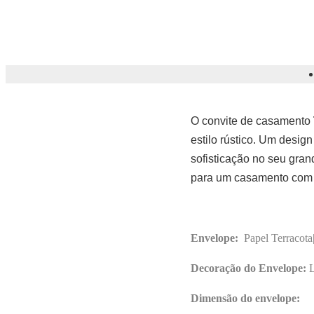
O convite de casamento
estilo rústico. Um desig
sofisticação no seu gran
para um casamento com 
Envelope:
Papel Terracota
Decoração do Envelope:
L
Dimensão do envelope: