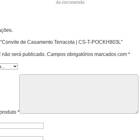
da encomenda
ações.
ar “Convite de Casamento Terracota | CS-T-POCKH803L”
 não será publicado.
Campos obrigatórios marcados com
*
 produto
*