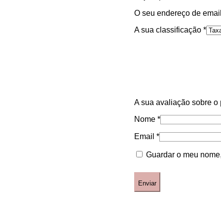
O seu endereço de email
A sua classificação
*
A sua avaliação sobre o
Nome
*
Email
*
Guardar o meu nome, 