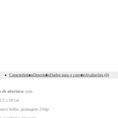
Características
Descrição
Dados para o convite
Avaliações (0)
o de abertura:
pala
2,5 x 18 cm
anco brilho, gramagem 250gr