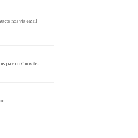
tacte-nos via email
os para o Convite.
com