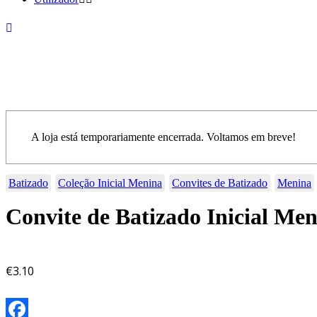
A loja está temporariamente encerrada. Voltamos em breve!
Batizado
Coleção Inicial Menina
Convites de Batizado
Menina
Convite de Batizado Inicial Me
€
3.10