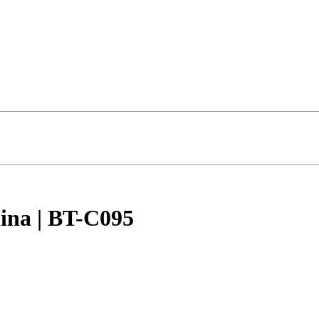
nina | BT-C095