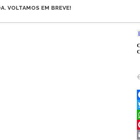
A. VOLTAMOS EM BREVE!
F
T
W
P