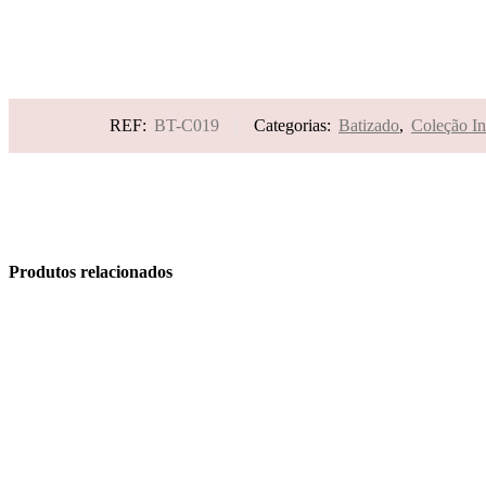
REF:
BT-C019
Categorias:
Batizado
,
Coleção In
Produtos relacionados