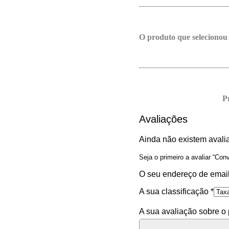
O produto que selecionou
P
Avaliações
Ainda não existem avali
Seja o primeiro a avaliar “Con
O seu endereço de email
A sua classificação
*
A sua avaliação sobre o