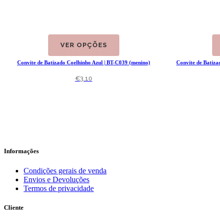
VER OPÇÕES
Convite de Batizado Coelhinho Azul | BT-C039 (menino)
Convite de Batiza
€
3.10
Informações
Condições gerais de venda
Envios e Devoluções
Termos de privacidade
Cliente