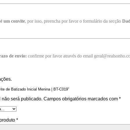
 é um convite
, por isso, preencha por favor o formulário da secção
Dad
razo de envio:
confirme por favor através do email geral@realsonho.
ações.
vite de Batizado Inicial Menina | BT-C019”
 não será publicado.
Campos obrigatórios marcados com
*
 produto
*