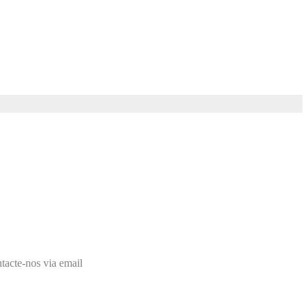
mail
tacte-nos via email