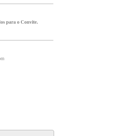
os para o Convite.
com