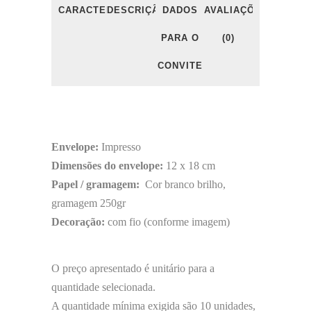
CARACTERÍSTICAS
DESCRIÇÃO
DADOS
AVALIAÇÕES
PARA O
(0)
CONVITE
Envelope:
Impresso
Dimensões do envelope:
12 x 18 cm
Papel / gramagem:
Cor branco brilho,
gramagem 250gr
Decoração:
com fio (conforme imagem)
O preço apresentado é unitário para a
quantidade selecionada.
A quantidade mínima exigida são 10 unidades,