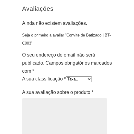
Avaliações
Ainda não existem avaliações.
Seja o primeiro a avaliar “Convite de Batizado | BT-
C003”
O seu endereço de email não será
publicado.
Campos obrigatórios marcados
com
*
A sua classificação
*
A sua avaliação sobre o produto
*