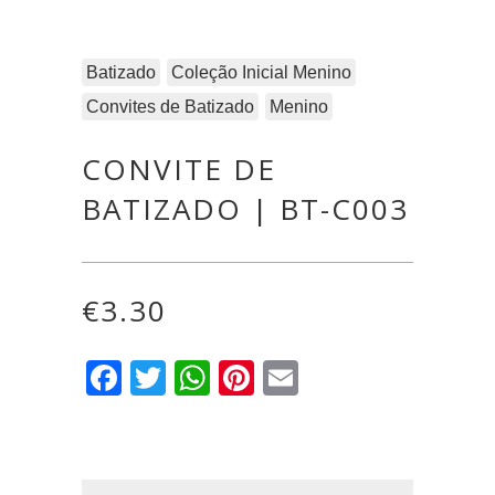
Batizado
Coleção Inicial Menino
Convites de Batizado
Menino
CONVITE DE
BATIZADO | BT-C003
€
3.30
Facebook
Twitter
WhatsApp
Pinterest
Email