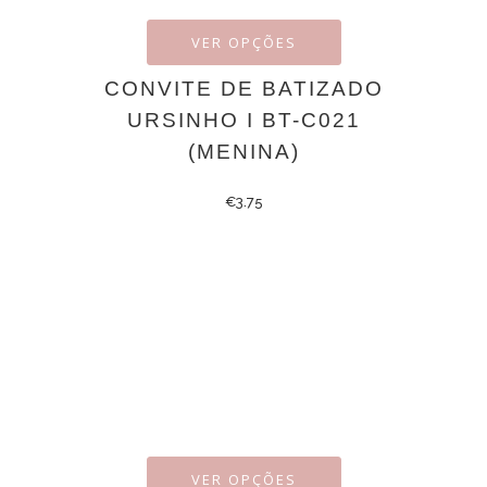
VER OPÇÕES
CONVITE DE BATIZADO
URSINHO I BT-C021
(MENINA)
€
3.75
VER OPÇÕES