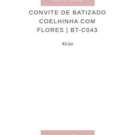
CONVITE DE BATIZADO
COELHINHA COM
FLORES | BT-C043
€
2.90