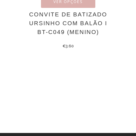
VER OPÇÕES
CONVITE DE BATIZADO
URSINHO COM BALÃO I
BT-C049 (MENINO)
€
3.60