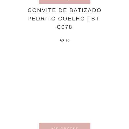
CONVITE DE BATIZADO
PEDRITO COELHO | BT-
C078
€
3.10
VER OPÇÕES