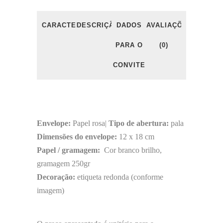
CARACTERÍSTICAS
DESCRIÇÃO
DADOS
AVALIAÇÕES
PARA O
(0)
CONVITE
Envelope:
Papel rosa|
Tipo de abertura:
pala
Dimensões do envelope:
12 x 18 cm
Papel / gramagem:
Cor branco brilho,
gramagem 250gr
Decoração:
etiqueta redonda (conforme
imagem)