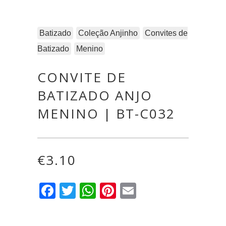
Batizado
Coleção Anjinho
Convites de
Batizado
Menino
CONVITE DE
BATIZADO ANJO
MENINO | BT-C032
€
3.10
Facebook
Twitter
WhatsApp
Pinterest
Email