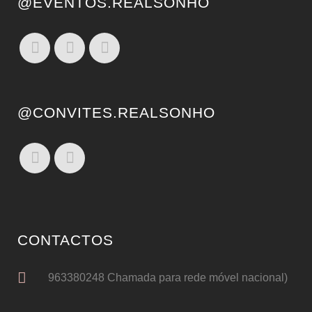
@EVENTOS.REALSONHO
@CONVITES.REALSONHO
CONTACTOS
963380248 Chamada para rede móvel nacional)