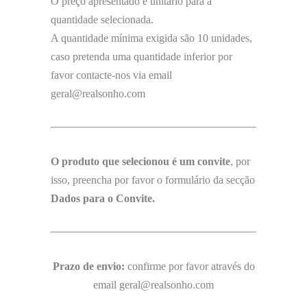
O preço apresentado é unitário para a
quantidade selecionada.
A quantidade mínima exigida são 10 unidades,
caso pretenda uma quantidade inferior por
favor contacte-nos via email
geral@realsonho.com
O produto que selecionou é um convite
, por
isso, preencha por favor o formulário da secção
Dados para o Convite.
Prazo de envio:
confirme por favor através do
email geral@realsonho.com