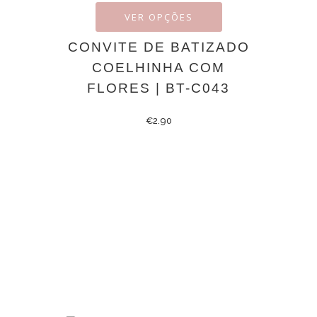
VER OPÇÕES
CONVITE DE BATIZADO
COELHINHA COM
FLORES | BT-C043
€
2.90