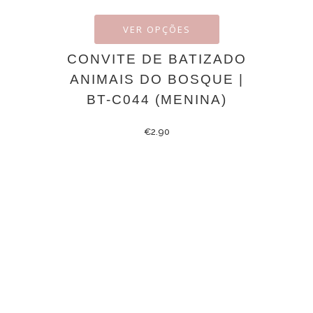
VER OPÇÕES
CONVITE DE BATIZADO
ANIMAIS DO BOSQUE |
BT-C044 (MENINA)
€
2.90