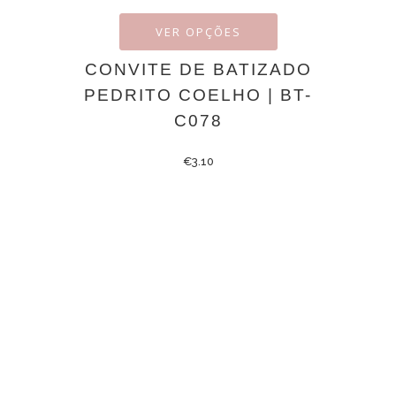
VER OPÇÕES
CONVITE DE BATIZADO
PEDRITO COELHO | BT-
C078
€
3.10