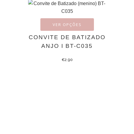
VER OPÇÕES
CONVITE DE BATIZADO
ANJO I BT-C035
€
2.90