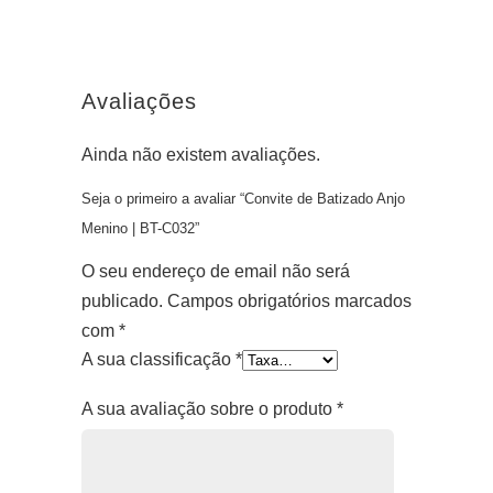
Avaliações
Ainda não existem avaliações.
Seja o primeiro a avaliar “Convite de Batizado Anjo
Menino | BT-C032”
O seu endereço de email não será
publicado.
Campos obrigatórios marcados
com
*
A sua classificação
*
A sua avaliação sobre o produto
*