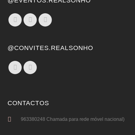
@EVENTOS.REALSONHO
@CONVITES.REALSONHO
CONTACTOS
963380248 Chamada para rede móvel nacional)