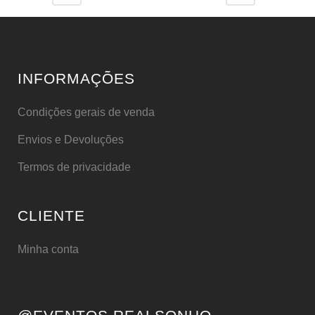
INFORMAÇÕES
Condições gerais de venda
Envios e Devoluções
Termos de privacidade
CLIENTE
Minha conta