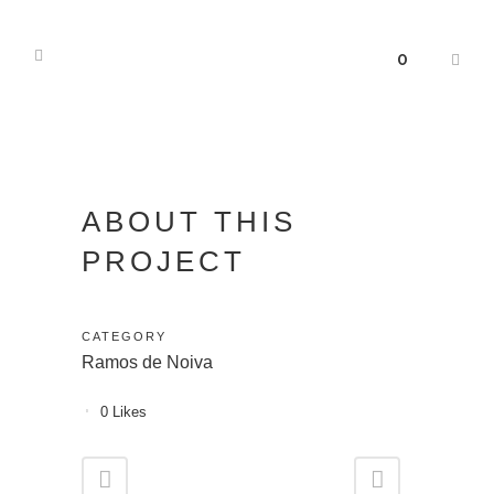
0
ABOUT THIS
PROJECT
CATEGORY
Ramos de Noiva
0
Likes