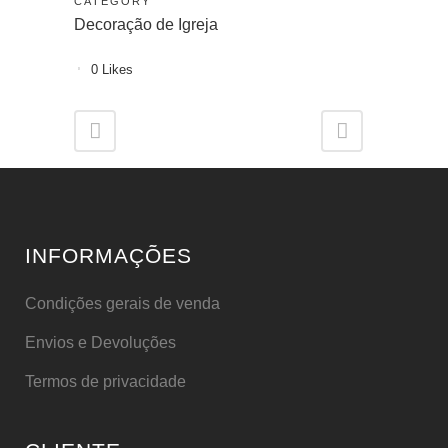
CATEGORY
Decoração de Igreja
0
Likes
INFORMAÇÕES
Condições gerais de venda
Envios e Devoluções
Termos de privacidade