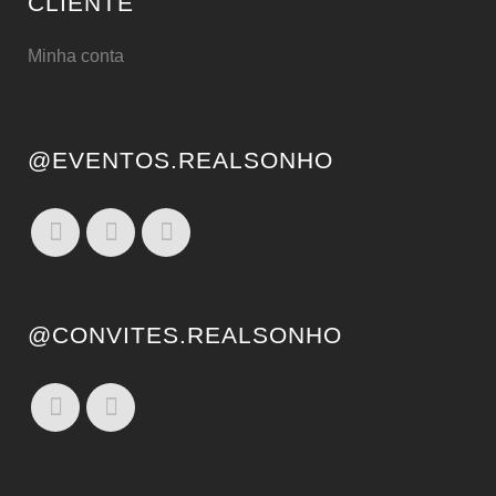
CLIENTE
Minha conta
@EVENTOS.REALSONHO
@CONVITES.REALSONHO