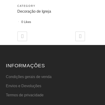
CATEGORY
Decoração de Igreja
0
Likes
INFORMAÇÕES
Condições gerais de venda
Envios e Devoluções
Termos de privacidade