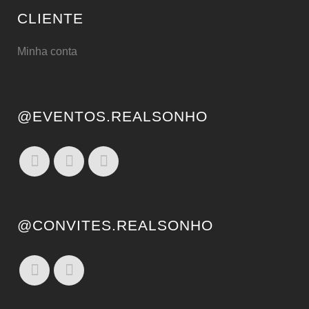
CLIENTE
Minha conta
@EVENTOS.REALSONHO
@CONVITES.REALSONHO