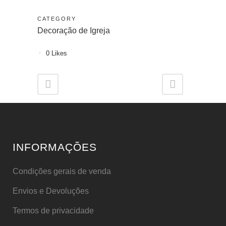
CATEGORY
Decoração de Igreja
0
Likes
INFORMAÇÕES
Condições gerais de venda
Envios e Devoluções
Termos de privacidade