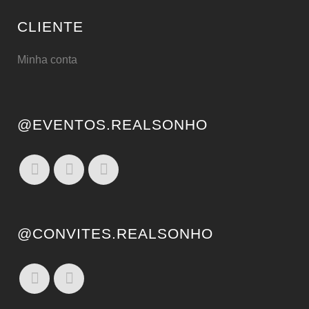
CLIENTE
Minha conta
@EVENTOS.REALSONHO
@CONVITES.REALSONHO