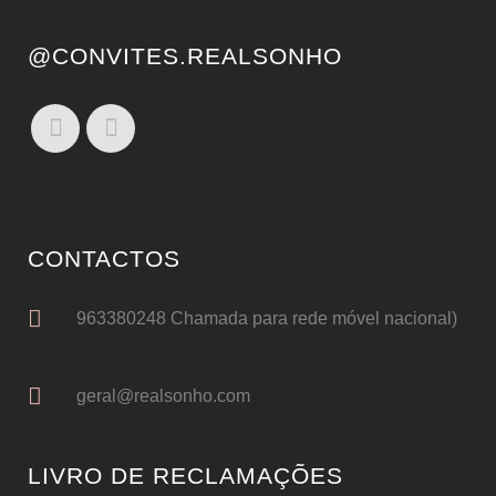
@CONVITES.REALSONHO
CONTACTOS
963380248 Chamada para rede móvel nacional)
geral@realsonho.com
LIVRO DE RECLAMAÇÕES