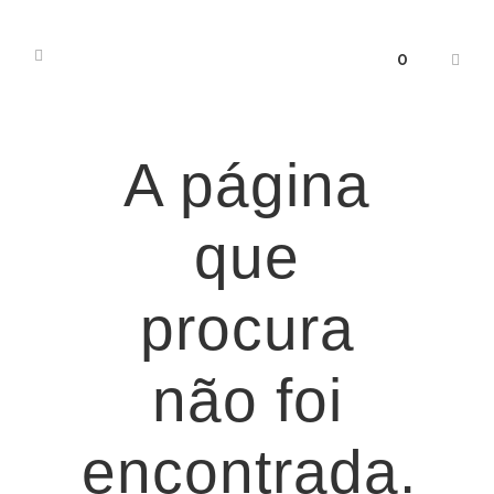
0
A página
que
procura
não foi
encontrada.