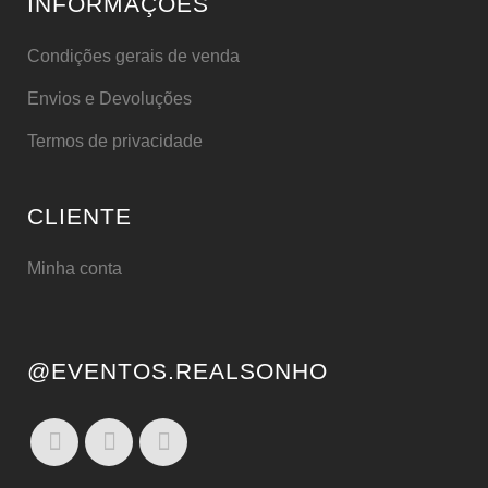
INFORMAÇÕES
Condições gerais de venda
Envios e Devoluções
Termos de privacidade
CLIENTE
Minha conta
@EVENTOS.REALSONHO