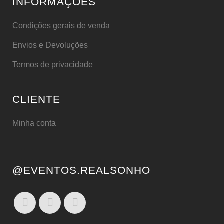
INFORMAÇÕES
Condições gerais de venda
Envios e Devoluções
Termos de privacidade
CLIENTE
Minha conta
@EVENTOS.REALSONHO