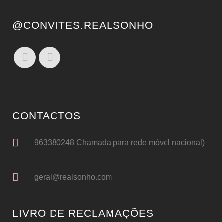
@CONVITES.REALSONHO
CONTACTOS
963380248 Chamada para rede móvel nacional)
geral@realsonho.com
LIVRO DE RECLAMAÇÕES