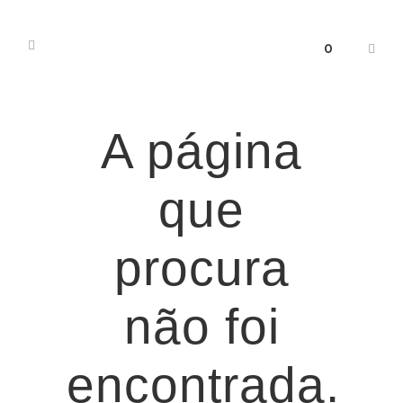
0
A página
que
procura
não foi
encontrada.