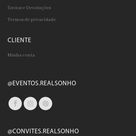
Envios e Devoluções
Termos de privacidade
CLIENTE
Minha conta
@EVENTOS.REALSONHO
@CONVITES.REALSONHO