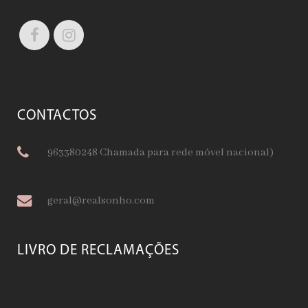
CONTACTOS
963380248 Chamada para rede móvel nacional)
geral@realsonho.com
LIVRO DE RECLAMAÇÕES