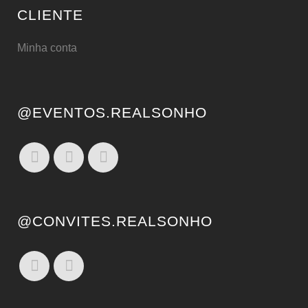
CLIENTE
Minha conta
@EVENTOS.REALSONHO
@CONVITES.REALSONHO