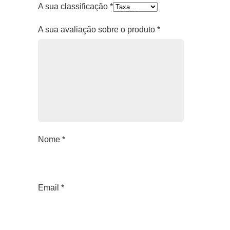
A sua classificação
*
A sua avaliação sobre o produto
*
Nome
*
Email
*