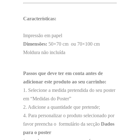
Características:
Impressão em papel
Dimensões:
50×70 cm ou 70×100 cm
Moldura não incluída
Passos que deve ter em conta antes de
adicionar este produto ao seu carrinho:
1. Selecione a medida pretendida do seu poster
em “Medidas do Poster”
2. Adicione a quantidade que pretende;
4. Para personalizar o produto selecionado por
favor preencha o formulário da secção
Dados
para o poster