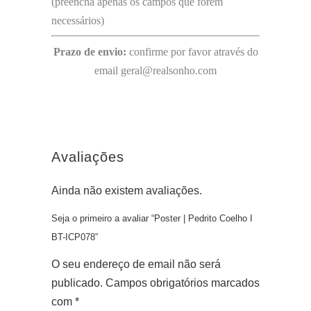
(preencha apenas os campos que forem
necessários)
Prazo de envio:
confirme por favor através do
email geral@realsonho.com
Avaliações
Ainda não existem avaliações.
Seja o primeiro a avaliar “Poster | Pedrito Coelho I
BT-ICP078”
O seu endereço de email não será
publicado.
Campos obrigatórios marcados
com
*