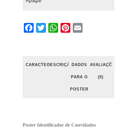
Apagar
Facebook
Twitter
WhatsApp
Pinterest
Email
CARACTERÍSTICAS
DESCRIÇÃO
DADOS
AVALIAÇÕES
PARA O
(0)
POSTER
Poster Identificador de Convidados