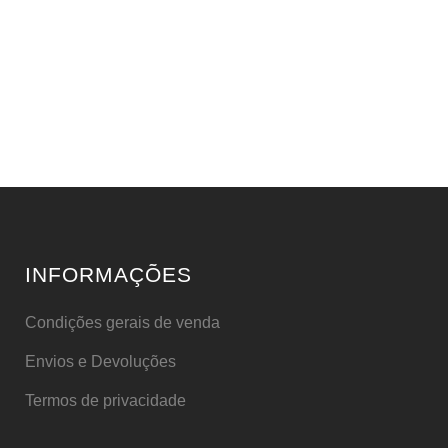
INFORMAÇÕES
Condições gerais de venda
Envios e Devoluções
Termos de privacidade