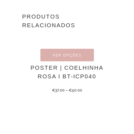
PRODUTOS
RELACIONADOS
VER OPÇÕES
POSTER | COELHINHA
ROSA I BT-ICP040
€
37.00
–
€
50.00