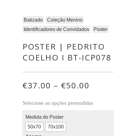
Batizado
Coleção Menino
Identificadores de Convidados
Poster
POSTER | PEDRITO
COELHO I BT-ICP078
€
37.00
–
€
50.00
Selecione as opções pretendidas
Medida do Poster
50x70
70x100