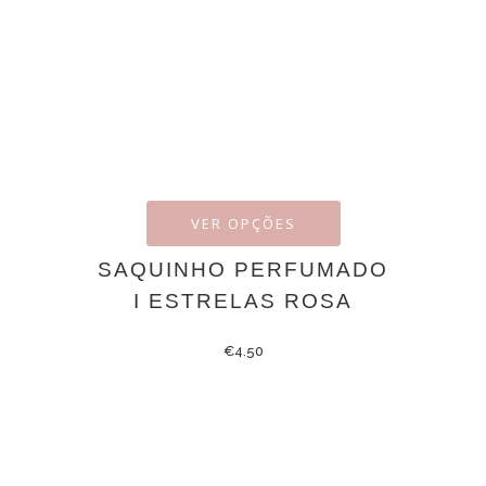
VER OPÇÕES
SAQUINHO PERFUMADO
I ESTRELAS ROSA
€
4.50