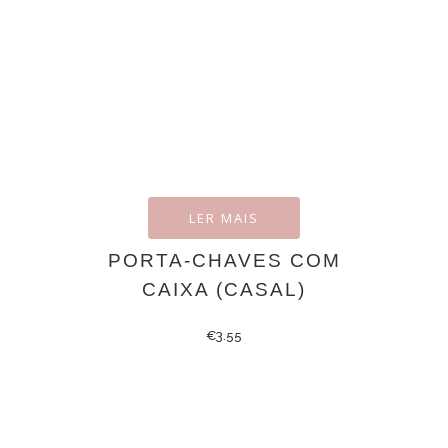
LER MAIS
PORTA-CHAVES COM
CAIXA (CASAL)
€
3.55