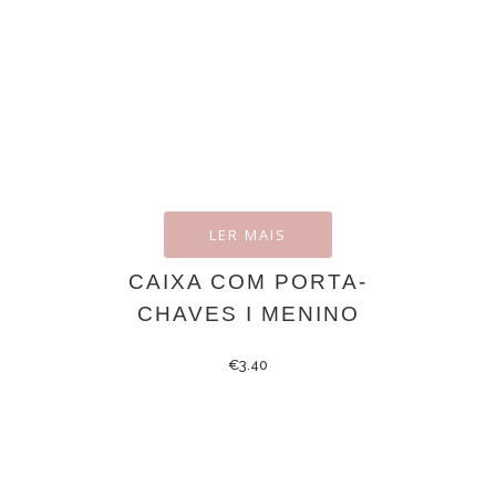
LER MAIS
CAIXA COM PORTA-
CHAVES I MENINO
€
3.40