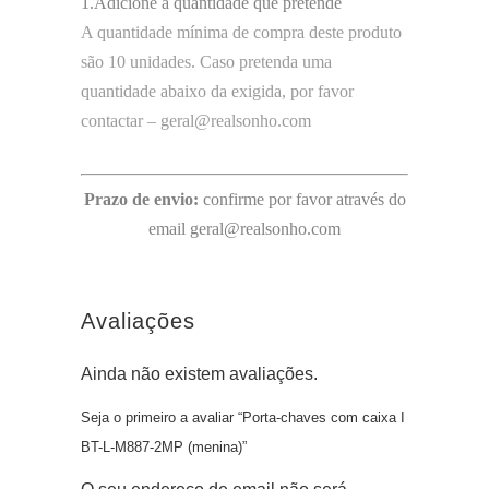
1.Adicione a quantidade que pretende
A quantidade mínima de compra deste produto
são 10 unidades. Caso pretenda uma
quantidade abaixo da exigida, por favor
contactar – geral@realsonho.com
Prazo de envio:
confirme por favor através do
email geral@realsonho.com
Avaliações
Ainda não existem avaliações.
Seja o primeiro a avaliar “Porta-chaves com caixa I
BT-L-M887-2MP (menina)”