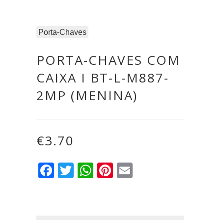
Porta-Chaves
PORTA-CHAVES COM
CAIXA I BT-L-M887-
2MP (MENINA)
€
3.70
Facebook
Twitter
WhatsApp
Pinterest
Email