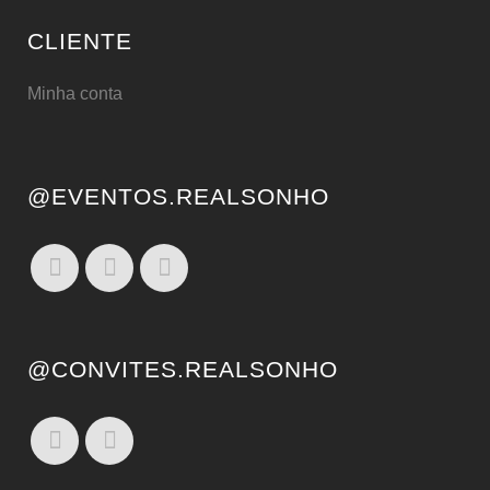
CLIENTE
Minha conta
@EVENTOS.REALSONHO
@CONVITES.REALSONHO