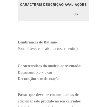
CARACTERÍSTICAS
DESCRIÇÃO
AVALIAÇÕES
(0)
Lembranças de Batismo
Porta-chaves em caixinha rosa (menina)
Características do modelo apresentado:
Dimensão:
5,5 x 5 cm
Decoração:
sem decoração
Passos que deve ter em conta antes de
adicionar este produto ao seu carrinho: