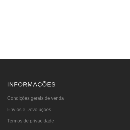
INFORMAÇÕES
Condições gerais de venda
Envios e Devoluções
Termos de privacidade