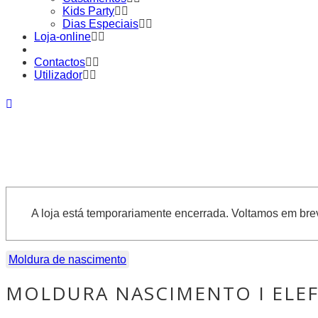
Kids Party
Dias Especiais
Loja-online
Contactos
Utilizador
A loja está temporariamente encerrada. Voltamos em bre
Moldura de nascimento
MOLDURA NASCIMENTO I ELE