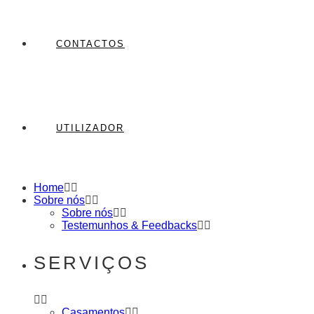
CONTACTOS
UTILIZADOR
Home
Sobre nós
Sobre nós
Testemunhos & Feedbacks
SERVIÇOS
Casamentos