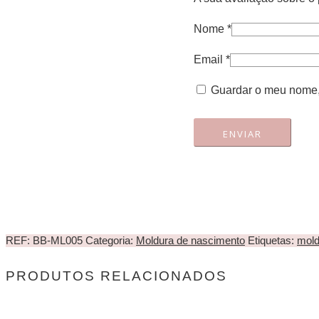
Nome
*
Email
*
Guardar o meu nome, 
REF:
BB-ML005
Categoria:
Moldura de nascimento
Etiquetas:
mold
PRODUTOS RELACIONADOS