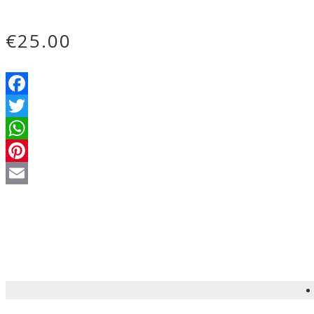
€
25.00
Facebook
Twitter
WhatsApp
Pinterest
Email