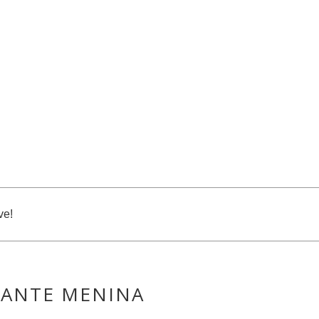
ve!
FANTE MENINA