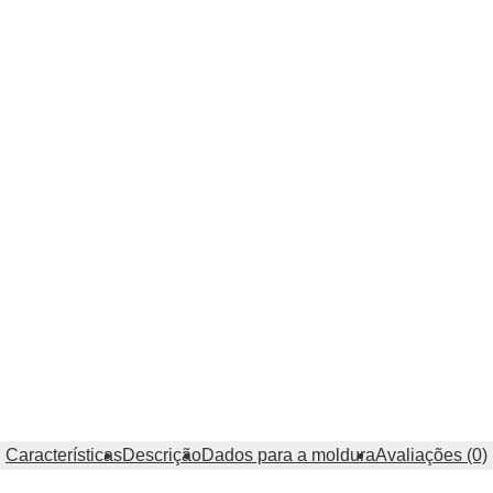
Características
Descrição
Dados para a moldura
Avaliações (0)