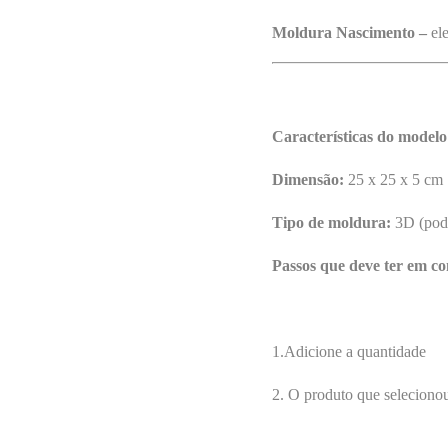
Moldura Nascimento –
el
Características do modelo
Dimensão:
25 x 25 x 5 cm
Tipo de moldura:
3D (pode
Passos que deve ter em co
1.Adicione a quantidade
2. O produto que selecionou