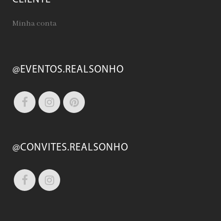
Minha conta
@EVENTOS.REALSONHO
@CONVITES.REALSONHO