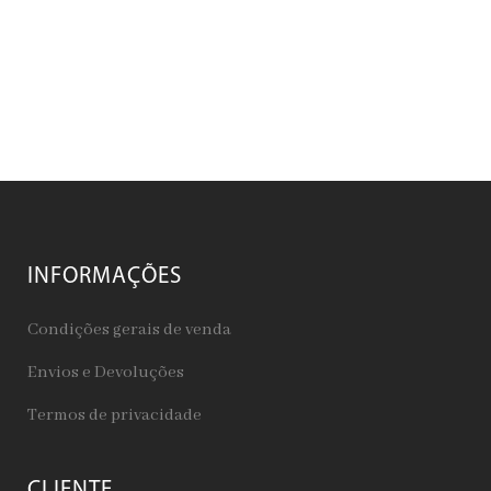
INFORMAÇÕES
Condições gerais de venda
Envios e Devoluções
Termos de privacidade
CLIENTE