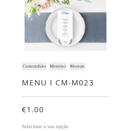
Comunhão
Menino
Menus
MENU I CM-M023
€
1.00
Selecione a sua opção