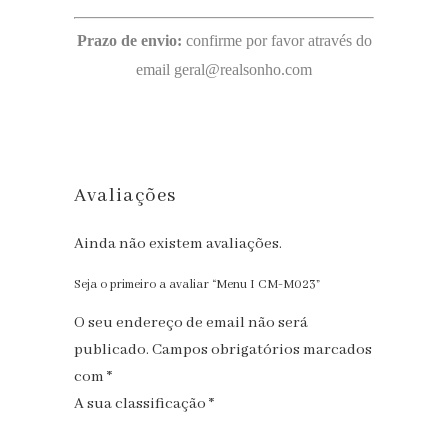
Prazo de envio:
confirme por favor através do
email geral@realsonho.com
Avaliações
Ainda não existem avaliações.
Seja o primeiro a avaliar “Menu I CM-M023”
O seu endereço de email não será
publicado.
Campos obrigatórios marcados
com
*
A sua classificação
*