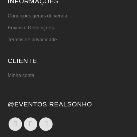
INFORMAÇÕES
Condições gerais de venda
Envios e Devoluções
Termos de privacidade
CLIENTE
Minha conta
@EVENTOS.REALSONHO