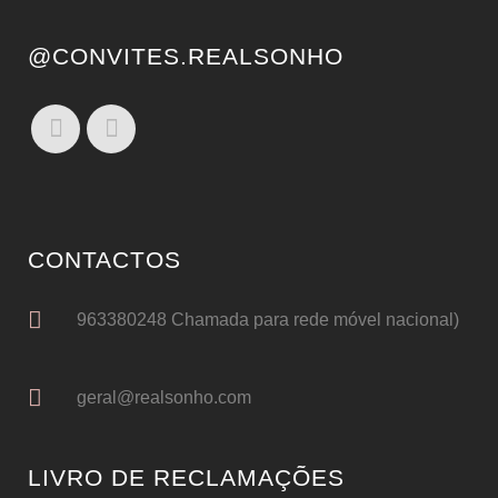
@CONVITES.REALSONHO
CONTACTOS
963380248 Chamada para rede móvel nacional)
geral@realsonho.com
LIVRO DE RECLAMAÇÕES