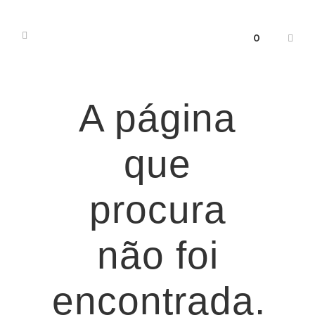
0
A página
que
procura
não foi
encontrada.