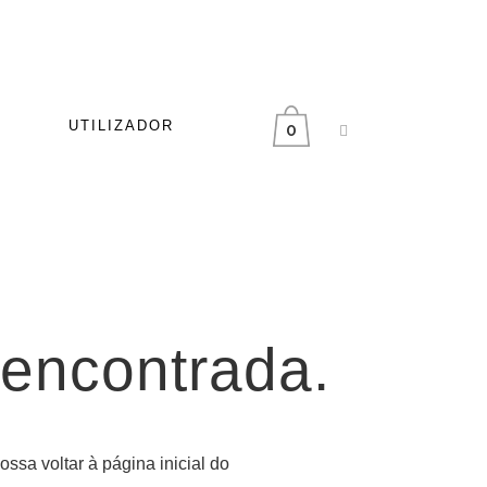
UTILIZADOR
0
 encontrada.
ssa voltar à página inicial do