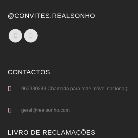
@CONVITES.REALSONHO
CONTACTOS
963380248 Chamada para rede móvel nacional)
geral@realsonho.com
LIVRO DE RECLAMAÇÕES