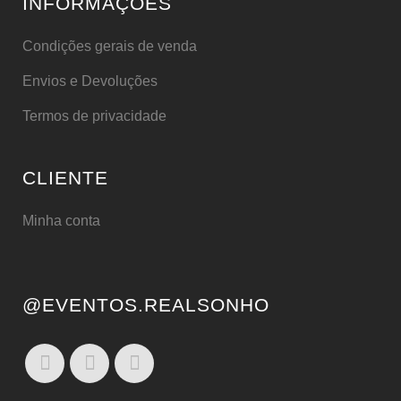
INFORMAÇÕES
Condições gerais de venda
Envios e Devoluções
Termos de privacidade
CLIENTE
Minha conta
@EVENTOS.REALSONHO