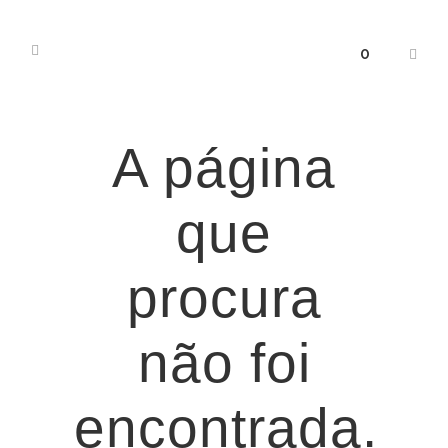
0
A página
que
procura
não foi
encontrada.