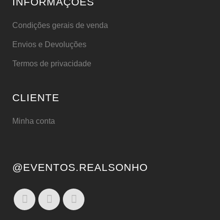
INFORMAÇÕES
Condições gerais de venda
Envios e Devoluções
Termos de privacidade
CLIENTE
Minha conta
@EVENTOS.REALSONHO