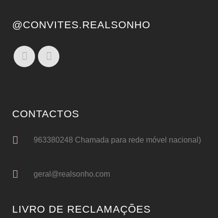
@CONVITES.REALSONHO
CONTACTOS
963380248 Chamada para rede móvel nacional)
geral@realsonho.com
LIVRO DE RECLAMAÇÕES