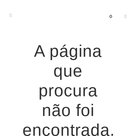
0
A página
que
procura
não foi
encontrada.