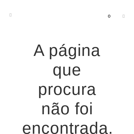
0
A página
que
procura
não foi
encontrada.