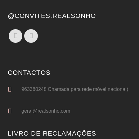
@CONVITES.REALSONHO
CONTACTOS
963380248 Chamada para rede móvel nacional)
geral@realsonho.com
LIVRO DE RECLAMAÇÕES