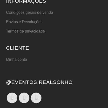
INFORMAÇÕES
Condições gerais de venda
Envios e Devoluções
Termos de privacidade
CLIENTE
Minha conta
@EVENTOS.REALSONHO