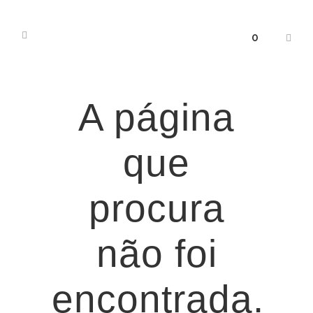
0
A página
que
procura
não foi
encontrada.