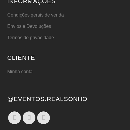
INFORMAÇÕES
Condições gerais de venda
Envios e Devoluções
Termos de privacidade
CLIENTE
Minha conta
@EVENTOS.REALSONHO