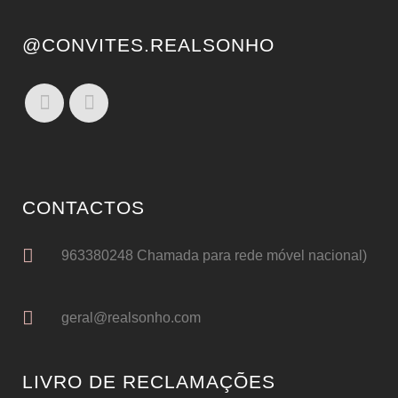
@CONVITES.REALSONHO
CONTACTOS
963380248 Chamada para rede móvel nacional)
geral@realsonho.com
LIVRO DE RECLAMAÇÕES