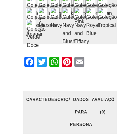
Apagar
Facebook
Twitter
WhatsApp
Pinterest
Email
CARACTERÍSTICAS
DESCRIÇÃO
DADOS
AVALIAÇÕES
PARA
(0)
PERSONALIZAÇÃO