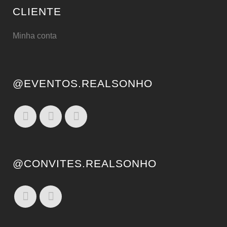
CLIENTE
Minha conta
@EVENTOS.REALSONHO
@CONVITES.REALSONHO