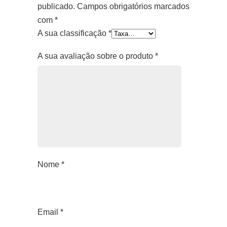
publicado.
Campos obrigatórios marcados
com
*
A sua classificação
*
A sua avaliação sobre o produto
*
Nome
*
Email
*