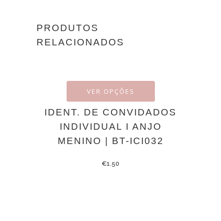
PRODUTOS
RELACIONADOS
VER OPÇÕES
IDENT. DE CONVIDADOS
INDIVIDUAL I ANJO
MENINO | BT-ICI032
€
1.50