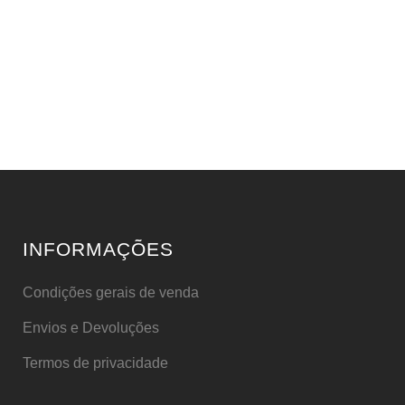
INFORMAÇÕES
Condições gerais de venda
Envios e Devoluções
Termos de privacidade