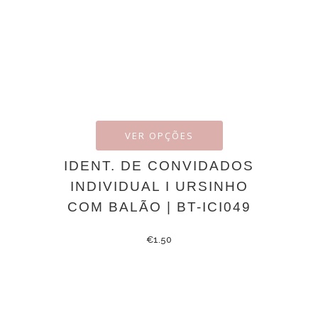
VER OPÇÕES
IDENT. DE CONVIDADOS
INDIVIDUAL I URSINHO
COM BALÃO | BT-ICI049
€
1.50