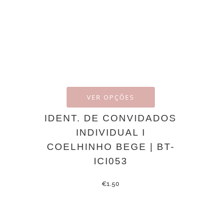
VER OPÇÕES
IDENT. DE CONVIDADOS
INDIVIDUAL I
COELHINHO BEGE | BT-
ICI053
€
1.50