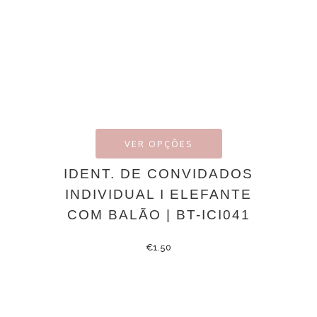
VER OPÇÕES
IDENT. DE CONVIDADOS
INDIVIDUAL I ELEFANTE
COM BALÃO | BT-ICI041
€
1.50