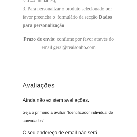
são 40 unidades);
3. Para personalizar o produto selecionado por
favor preencha o formulário da secção
Dados
para personalização
Prazo de envio:
confirme por favor através do
email geral@realsonho.com
Avaliações
Ainda não existem avaliações.
Seja o primeiro a avaliar “Identificador individual de
convidados”
O seu endereço de email não será