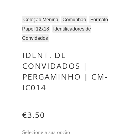
Coleção Menina
Comunhão
Formato
Papel 12x18
Identificadores de
Convidados
IDENT. DE
CONVIDADOS |
PERGAMINHO | CM-
IC014
€
3.50
Selecione a sua opção