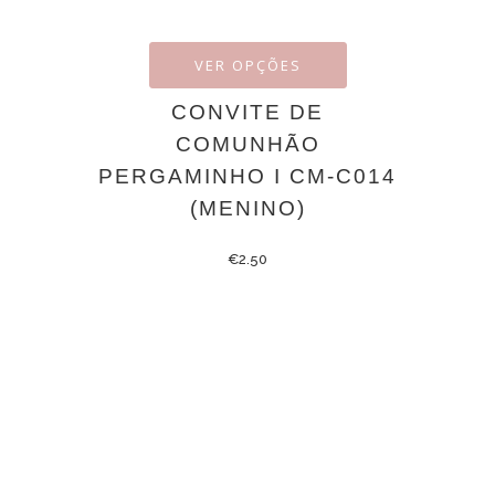
VER OPÇÕES
CONVITE DE
COMUNHÃO
PERGAMINHO I CM-C014
(MENINO)
€
2.50