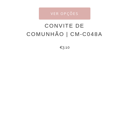
VER OPÇÕES
CONVITE DE
COMUNHÃO | CM-C048A
€
3.10