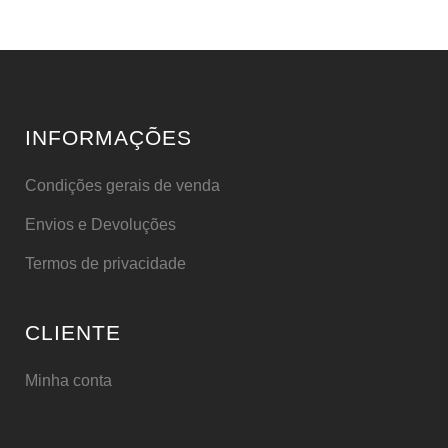
INFORMAÇÕES
Condições gerais de venda
Envios e Devoluções
Termos de privacidade
CLIENTE
Minha conta