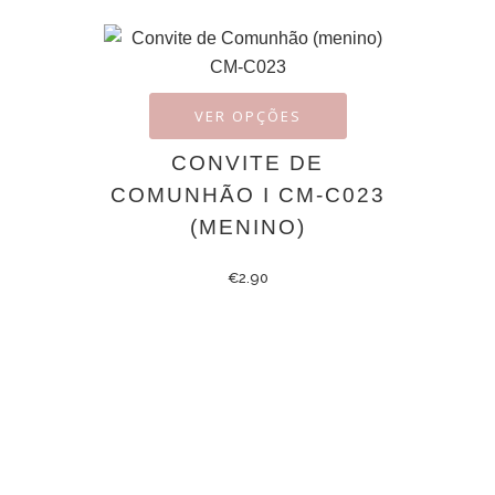
VER OPÇÕES
CONVITE DE
COMUNHÃO I CM-C023
(MENINO)
€
2.90