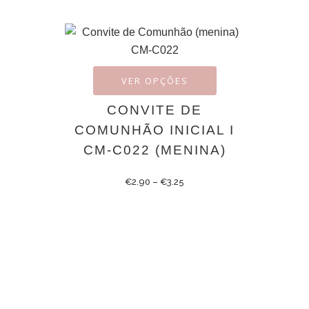
VER OPÇÕES
CONVITE DE
COMUNHÃO INICIAL I
CM-C022 (MENINA)
€
2.90
–
€
3.25