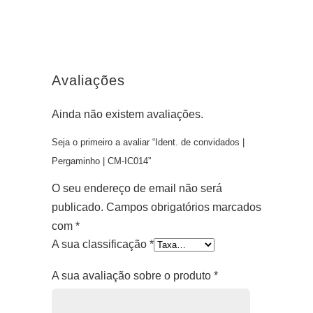
Avaliações
Ainda não existem avaliações.
Seja o primeiro a avaliar “Ident. de convidados |
Pergaminho | CM-IC014”
O seu endereço de email não será
publicado.
Campos obrigatórios marcados
com
*
A sua classificação
*
A sua avaliação sobre o produto
*