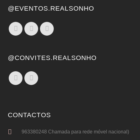
@EVENTOS.REALSONHO
@CONVITES.REALSONHO
CONTACTOS
963380248 Chamada para rede móvel nacional)