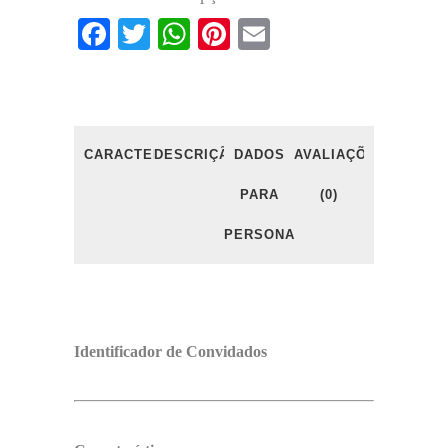
Facebook
Twitter
WhatsApp
Pinterest
Email
CARACTERÍSTICAS
DESCRIÇÃO
DADOS
AVALIAÇÕES
PARA
(0)
PERSONALIZAÇÃO
Identificador de Convidados