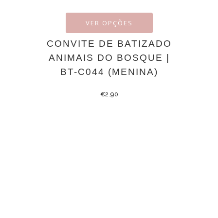
VER OPÇÕES
CONVITE DE BATIZADO
ANIMAIS DO BOSQUE |
BT-C044 (MENINA)
€
2.90