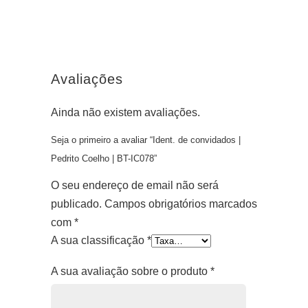
Avaliações
Ainda não existem avaliações.
Seja o primeiro a avaliar “Ident. de convidados |
Pedrito Coelho | BT-IC078”
O seu endereço de email não será
publicado.
Campos obrigatórios marcados
com
*
A sua classificação
*
A sua avaliação sobre o produto
*