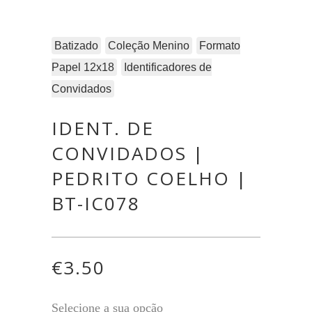
Batizado
Coleção Menino
Formato
Papel 12x18
Identificadores de
Convidados
IDENT. DE
CONVIDADOS |
PEDRITO COELHO |
BT-IC078
€
3.50
Selecione a sua opção