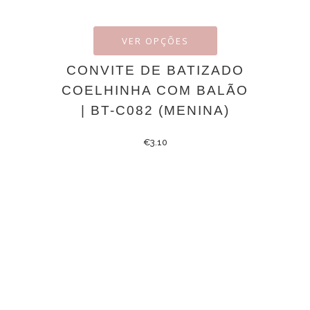
VER OPÇÕES
CONVITE DE BATIZADO
COELHINHA COM BALÃO
| BT-C082 (MENINA)
€
3.10