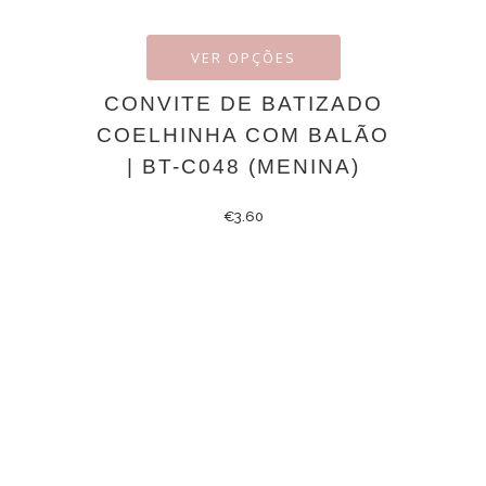
VER OPÇÕES
CONVITE DE BATIZADO
COELHINHA COM BALÃO
| BT-C048 (MENINA)
€
3.60