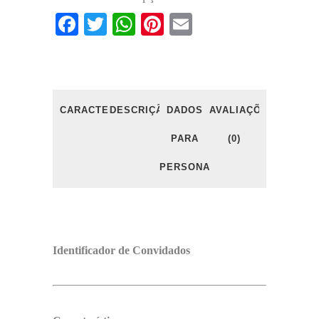
Facebook
Twitter
WhatsApp
Pinterest
Email
CARACTERÍSTICAS
DESCRIÇÃO
DADOS
AVALIAÇÕES
PARA
(0)
PERSONALIZAÇÃO
Identificador de Convidados