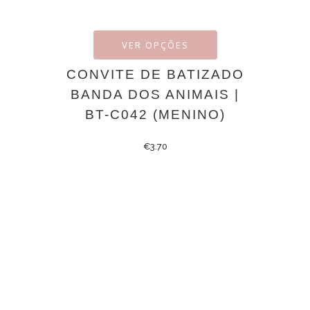
VER OPÇÕES
CONVITE DE BATIZADO
BANDA DOS ANIMAIS |
BT-C042 (MENINO)
€
3.70