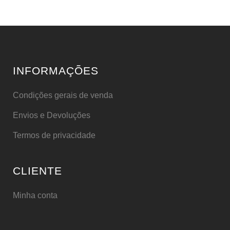
INFORMAÇÕES
Condições gerais de venda
Envios e Devoluções
Termos de privacidade
CLIENTE
Minha conta