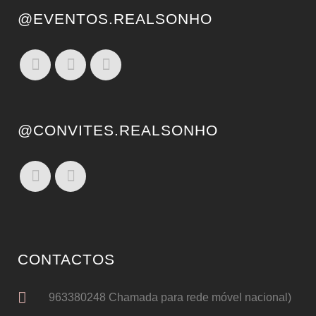
@EVENTOS.REALSONHO
@CONVITES.REALSONHO
CONTACTOS
963380248 Chamada para rede móvel nacional)