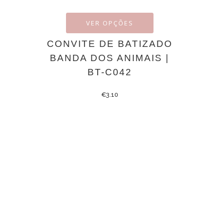
VER OPÇÕES
CONVITE DE BATIZADO
BANDA DOS ANIMAIS |
BT-C042
€
3.10