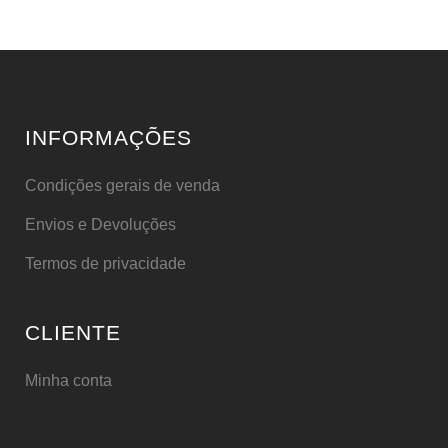
INFORMAÇÕES
Condições gerais de venda
Envios e Devoluções
Termos de privacidade
CLIENTE
Minha conta