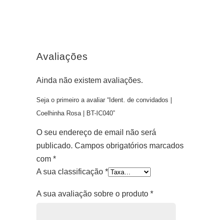
Avaliações
Ainda não existem avaliações.
Seja o primeiro a avaliar “Ident. de convidados |
Coelhinha Rosa | BT-IC040”
O seu endereço de email não será
publicado.
Campos obrigatórios marcados
com
*
A sua classificação
*
A sua avaliação sobre o produto
*