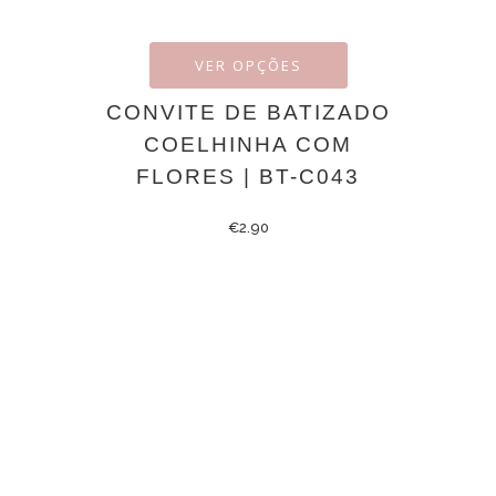
VER OPÇÕES
CONVITE DE BATIZADO
COELHINHA COM
FLORES | BT-C043
€
2.90