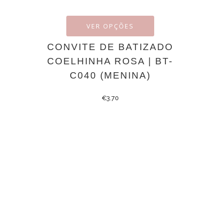
VER OPÇÕES
CONVITE DE BATIZADO
COELHINHA ROSA | BT-
C040 (MENINA)
€
3.70