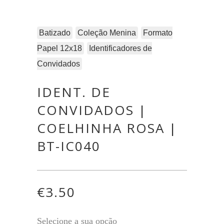
Batizado
Coleção Menina
Formato
Papel 12x18
Identificadores de
Convidados
IDENT. DE
CONVIDADOS |
COELHINHA ROSA |
BT-IC040
€
3.50
Selecione a sua opção