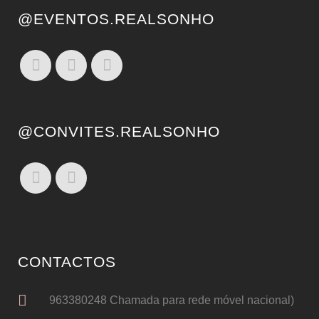
@EVENTOS.REALSONHO
@CONVITES.REALSONHO
CONTACTOS
963380248 Chamada para rede móvel nacional)