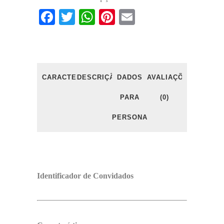
Facebook
Twitter
WhatsApp
Pinterest
Email
CARACTERÍSTICAS
DESCRIÇÃO
DADOS
AVALIAÇÕES
PARA
(0)
PERSONALIZAÇÃO
Identificador de Convidados