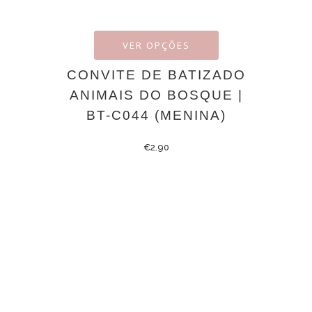
VER OPÇÕES
CONVITE DE BATIZADO
ANIMAIS DO BOSQUE |
BT-C044 (MENINA)
€
2.90